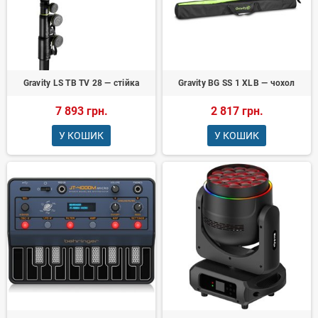
Gravity LS TB TV 28 — стійка
Gravity BG SS 1 XLB — чохол
7 893 грн.
2 817 грн.
У КОШИК
У КОШИК