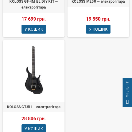
KOLOSS GT-4M BL DIY KIT —
KOLOSS M200 — електрогітара
електрогітара
17 699 грн.
19 550 грн.
У КОШИК
У КОШИК
ФІЛЬТР
KOLOSS GT-5H — електрогітара
28 806 грн.
У КОШИК