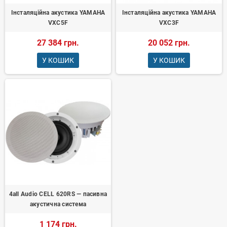
Інсталяційна акустика YAMAHA
Інсталяційна акустика YAMAHA
VXC5F
VXC3F
27 384 грн.
20 052 грн.
У КОШИК
У КОШИК
4all Audio CELL 620RS — пасивна
акустична система
1 174 грн.