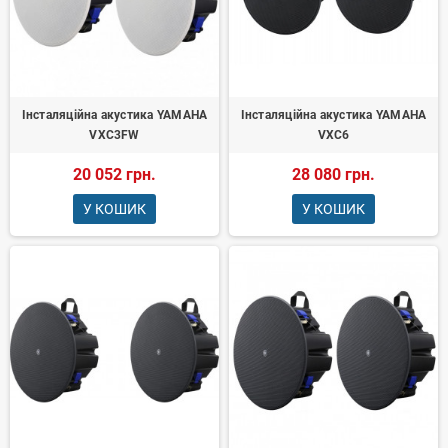
Інсталяційна акустика YAMAHA
Інсталяційна акустика YAMAHA
VXC3FW
VXC6
20 052 грн.
28 080 грн.
У КОШИК
У КОШИК