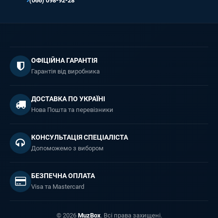
(066) 098-92-28
ОФІЦІЙНА ГАРАНТІЯ
Гарантія від виробника
ДОСТАВКА ПО УКРАЇНІ
Нова Пошта та перевізники
КОНСУЛЬТАЦІЯ СПЕЦІАЛІСТА
Допоможемо з вибором
БЕЗПЕЧНА ОПЛАТА
Visa та Mastercard
© 2026
MuzBox
. Всі права захищені.