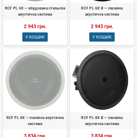
RCF PL 6X — вбудована стельова
RCF PL 6X B — пасивна
акустична система
акустична система
2 943 грн.
2 943 грн.
У КОШИК
У КОШИК
RCF PL 8X — пасивна акустична
RCF PL 8X B — пасивна
система
акустична система
3 834 грн.
3 834 грн.