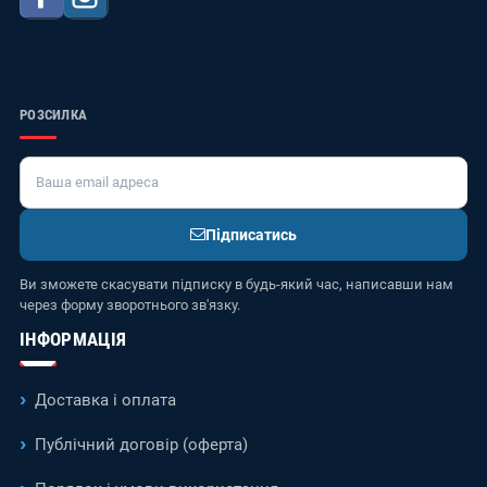
РОЗСИЛКА
Підписатись
Ви зможете скасувати підписку в будь-який час, написавши нам
через форму зворотнього зв'язку.
ІНФОРМАЦІЯ
Доставка і оплата
Публічний договір (оферта)