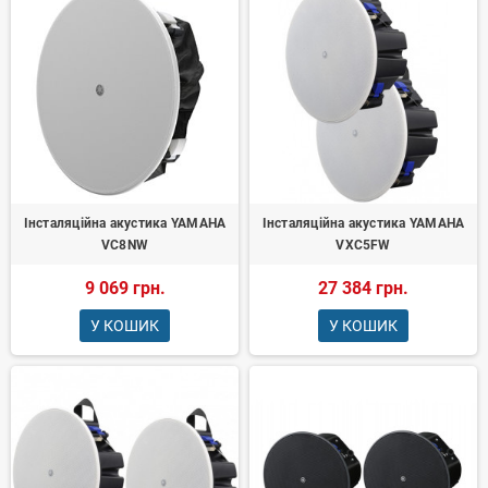
Інсталяційна акустика YAMAHA
Інсталяційна акустика YAMAHA
VC8NW
VXC5FW
9 069 грн.
27 384 грн.
У КОШИК
У КОШИК