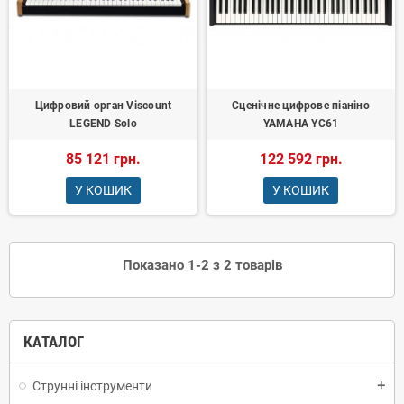
Цифровий орган Viscount
Сценічне цифрове піаніно
LEGEND Solo
YAMAHA YC61
85 121 грн.
122 592 грн.
У КОШИК
У КОШИК
Показано 1-2 з 2 товарів
КАТАЛОГ
Струнні інструменти
add