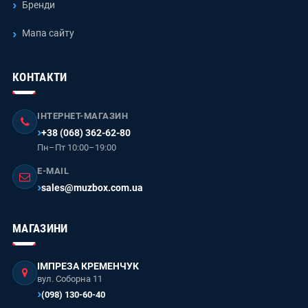
Бренди
Мапа сайту
КОНТАКТИ
ІНТЕРНЕТ-МАГАЗИН
+38 (068) 362-62-80
Пн–Пт 10:00–19:00
E-MAIL
sales@muzbox.com.ua
МАГАЗИНИ
ІМПРЕЗА КРЕМЕНЧУК
вул. Соборна 11
(098) 130-60-40