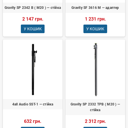
Gravity SP 2342 B ( М20 ) — стійка
Gravity SF 3616 M — адаптер
2 147 грн.
1 231 грн.
У КОШИК
У КОШИК
4all Audio SST-1 — стійка
Gravity SP 2332 TPB ( М20 ) —
стійка
632 грн.
2 312 грн.