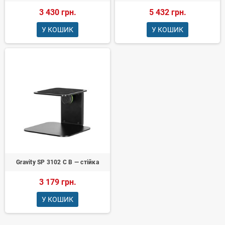
3 430 грн.
5 432 грн.
У КОШИК
У КОШИК
Gravity SP 3102 C B — стійка
3 179 грн.
У КОШИК