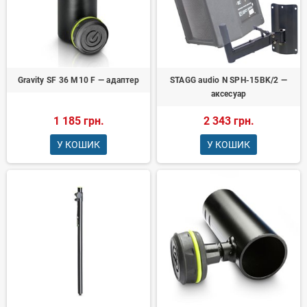
Gravity SF 36 M10 F — адаптер
STAGG audio N SPH-15BK/2 —
аксесуар
1 185 грн.
2 343 грн.
У КОШИК
У КОШИК