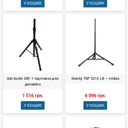
У КОШИК
У КОШИК
4all Audio SSF-1 підставка для
Gravity TSP 5212 LB — стійка
динаміка
1 516 грн.
6 096 грн.
У КОШИК
У КОШИК