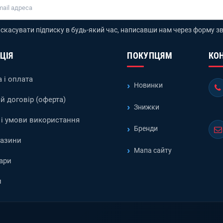
скасувати підписку в будь-який час, написавши нам через форму зв
ЦІЯ
ПОКУПЦЯМ
КО
 і оплата
Новинки
й договір (оферта)
Знижки
і умови використання
Бренди
газини
Мапа сайту
ари
и