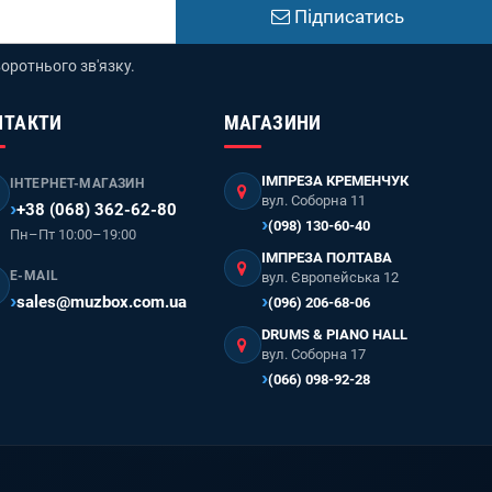
Підписатись
оротнього зв'язку.
НТАКТИ
МАГАЗИНИ
ІМПРЕЗА КРЕМЕНЧУК
ІНТЕРНЕТ-МАГАЗИН
вул. Соборна 11
+38 (068) 362-62-80
(098) 130-60-40
Пн–Пт 10:00–19:00
ІМПРЕЗА ПОЛТАВА
E-MAIL
вул. Європейська 12
sales@muzbox.com.ua
(096) 206-68-06
DRUMS & PIANO HALL
вул. Соборна 17
(066) 098-92-28