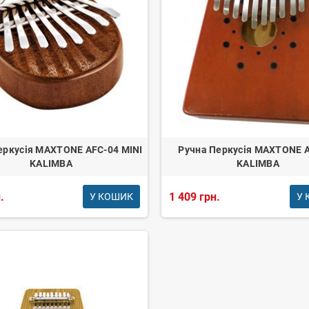
еркусія MAXTONE AFC-04 MINI
Ручна Перкусія MAXTONE 
KALIMBA
KALIMBA
.
1 409 грн.
У КОШИК
У 