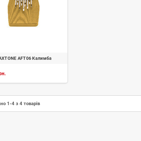
AXTONE AFT06 Калимба
рн.
но 1-4 з 4 товарів