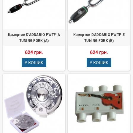
Камертон D'ADDARIO PWTF-A
Камертон D'ADDARIO PWTF-E
TUNING FORK (A)
TUNING FORK (E)
624 грн.
624 грн.
У КОШИК
У КОШИК