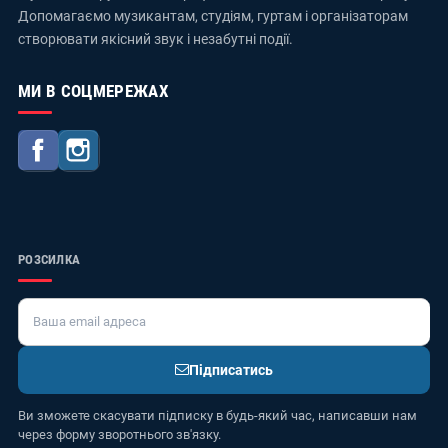
Допомагаємо музикантам, студіям, гуртам і організаторам
створювати якісний звук і незабутні події.
МИ В СОЦМЕРЕЖАХ
Facebook
Instagram
РОЗСИЛКА
Підписатись
Ви зможете скасувати підписку в будь-який час, написавши нам
через форму зворотнього зв'язку.