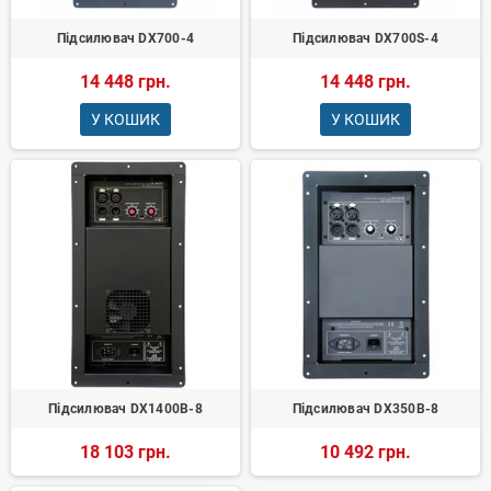
Підсилювач DX700-4
Підсилювач DX700S-4
14 448 грн.
14 448 грн.
У КОШИК
У КОШИК
Підсилювач DX1400B-8
Підсилювач DX350B-8
18 103 грн.
10 492 грн.