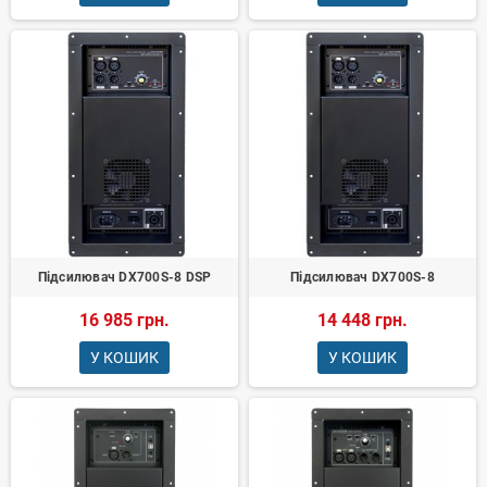
Підсилювач DX700S-8 DSP
Підсилювач DX700S-8
16 985 грн.
14 448 грн.
У КОШИК
У КОШИК