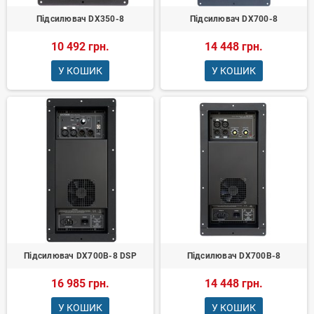
Підсилювач DX350-8
Підсилювач DX700-8
10 492 грн.
14 448 грн.
У КОШИК
У КОШИК
Підсилювач DX700B-8 DSP
Підсилювач DX700B-8
16 985 грн.
14 448 грн.
У КОШИК
У КОШИК