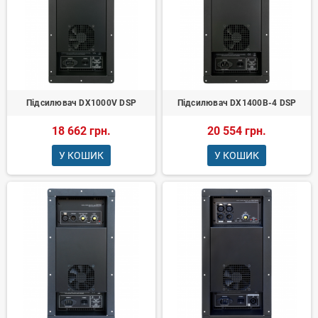
Підсилювач DX1000V DSP
Підсилювач DX1400B-4 DSP
18 662 грн.
20 554 грн.
У КОШИК
У КОШИК