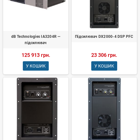
dB Technologies IA3204R —
Підсилювач DX2000-4 DSP PFC
підсилювач
125 913 грн.
23 306 грн.
У КОШИК
У КОШИК