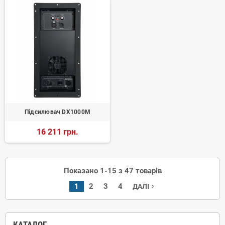
Підсилювач DX1000M
16 211 грн.
Показано 1-15 з 47 товарів
1
2
3
4
ДАЛІ
navigate_next
КАТАЛОГ