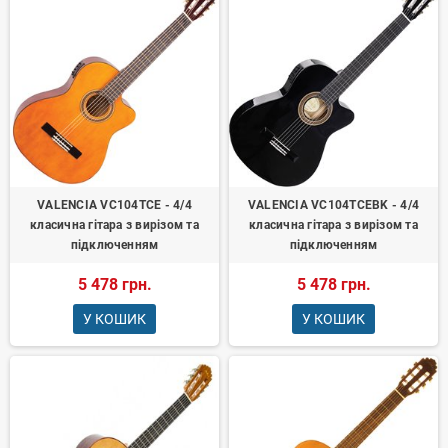
VALENCIA VC104TCE - 4/4
VALENCIA VC104TCEBK - 4/4
класична гітара з вирізом та
класична гітара з вирізом та
підключенням
підключенням
5 478 грн.
5 478 грн.
У КОШИК
У КОШИК