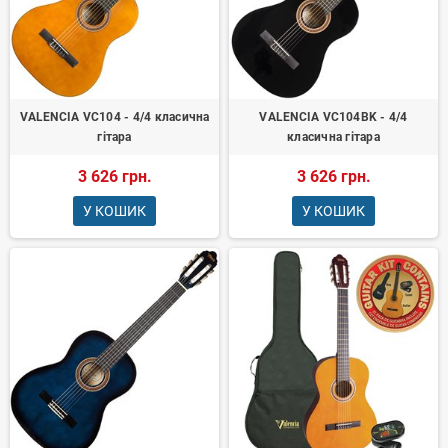
VALENCIA VC104 - 4/4 класична
VALENCIA VC104BK - 4/4
гітара
класична гітара
3 626 грн.
3 626 грн.
У КОШИК
У КОШИК