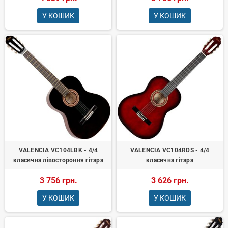
У КОШИК
У КОШИК
VALENCIA VC104LBK - 4/4
VALENCIA VC104RDS - 4/4
класична лівостороння гітара
класична гітара
3 756 грн.
3 626 грн.
У КОШИК
У КОШИК