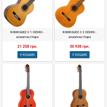
RODRIGUEZ C 1 CEDRO -
RODRIGUEZ C 3 CEDRO -
класична гітара
класична гітара
21 258 грн.
30 938 грн.
У КОШИК
У КОШИК