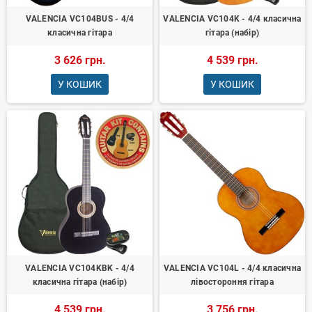
VALENCIA VC104BUS - 4/4
VALENCIA VC104K - 4/4 класична
класична гітара
гітара (набір)
3 626 грн.
4 539 грн.
У КОШИК
У КОШИК
VALENCIA VC104KBK - 4/4
VALENCIA VC104L - 4/4 класична
класична гітара (набір)
лівостороння гітара
4 539 грн.
3 756 грн.