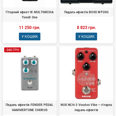
Гітарний ефект IK MULTIMEDIA
Педаль ефектів BOSS WP20G
ToneX One
11 250 грн.
8 823 грн.
У КОШИК
У КОШИК
-340 ГРН.
Педаль ефектів FENDER PEDAL
NUX NCH-3 Voodoo Vibe — гітарна
HAMMERTONE CHORUS
педаль ефектів