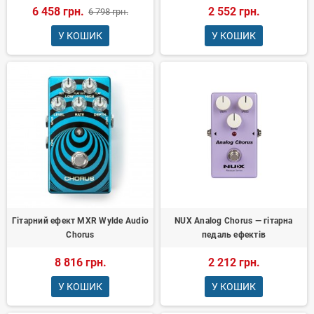
6 458 грн.
2 552 грн.
6 798 грн.
У КОШИК
У КОШИК
Гітарний ефект MXR Wylde Audio
NUX Analog Chorus — гітарна
Chorus
педаль ефектів
8 816 грн.
2 212 грн.
У КОШИК
У КОШИК