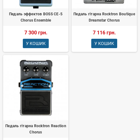
Педаль эффектов BOSS CE-5
Педаль гітарна Rocktron Boutique
Chorus Ensemble
Dreamstar Chorus
7 300 грн.
7 116 грн.
У КОШИК
У КОШИК
Педаль гітарна Rocktron Reaction
Chorus