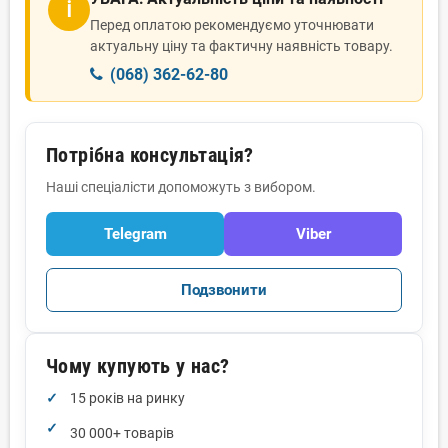
ℹ
Перед оплатою рекомендуємо уточнювати
актуальну ціну та фактичну наявність товару.
(068) 362-62-80
Потрібна консультація?
Наші спеціалісти допоможуть з вибором.
Telegram
Viber
Подзвонити
Чому купують у нас?
15 років на ринку
30 000+ товарів