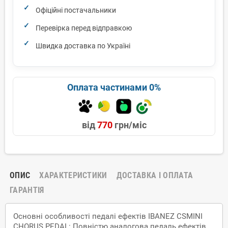
Офіційні постачальники
Перевірка перед відправкою
Швидка доставка по Україні
Оплата частинами 0%
від
770
грн/міс
ОПИС
ХАРАКТЕРИСТИКИ
ДОСТАВКА І ОПЛАТА
ГАРАНТІЯ
Основні особливості педалі ефектів IBANEZ CSMINI
CHORUS PEDAL: Повністю аналогова педаль ефектів