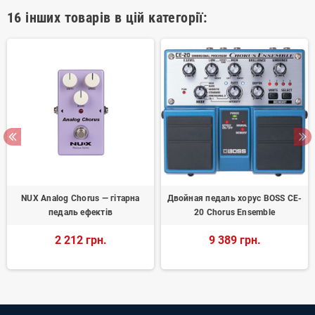
16 інших товарів в цій категорії:
NUX Analog Chorus — гітарна
Двойная педаль хорус BOSS CE-
педаль ефектів
20 Chorus Ensemble
2 212 грн.
9 389 грн.