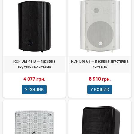
RCF DM 41 B — пасивна
RCF DM 61 — пасивна акустична
акустична система
система
4 077 грн.
8 910 грн.
У КОШИК
У КОШИК