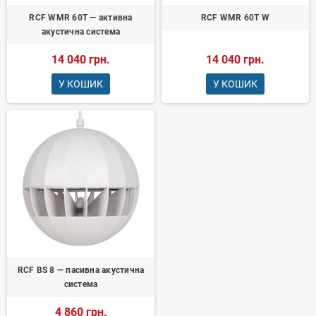
RCF WMR 60T — активна
RCF WMR 60T W
акустична система
14 040 грн.
14 040 грн.
У КОШИК
У КОШИК
RCF BS 8 — пасивна акустична
система
4 860 грн.