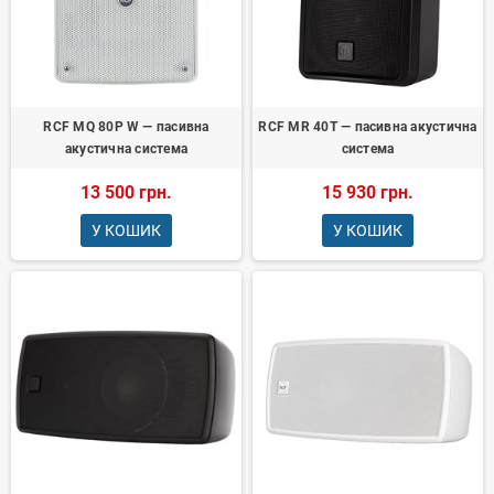
RCF MQ 80P W — пасивна
RCF MR 40T — пасивна акустична
акустична система
система
13 500 грн.
15 930 грн.
У КОШИК
У КОШИК