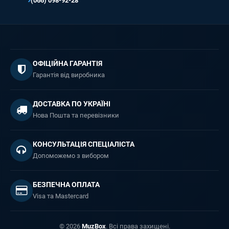
(066) 098-92-28
ОФІЦІЙНА ГАРАНТІЯ
Гарантія від виробника
ДОСТАВКА ПО УКРАЇНІ
Нова Пошта та перевізники
КОНСУЛЬТАЦІЯ СПЕЦІАЛІСТА
Допоможемо з вибором
БЕЗПЕЧНА ОПЛАТА
Visa та Mastercard
© 2026
MuzBox
. Всі права захищені.