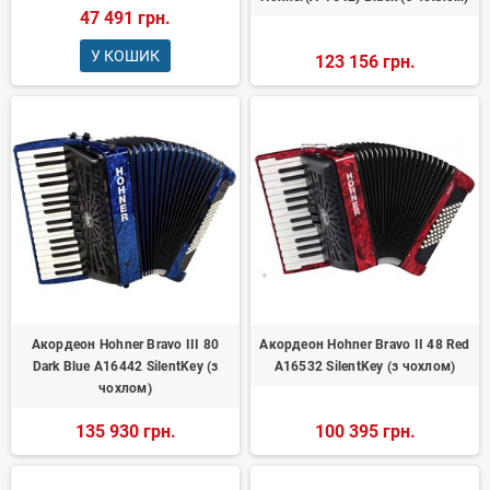
47 491 грн.
У КОШИК
123 156 грн.
Акордеон Hohner Bravo III 80
Акордеон Hohner Bravo II 48 Red
Dark Blue A16442 SilentKey (з
А16532 SilentKey (з чохлом)
чохлом)
135 930 грн.
100 395 грн.