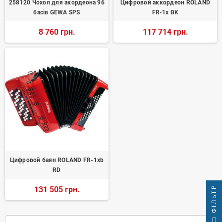
258120 Чохол для акордеона 96
Цифровой аккордеон ROLAND
басів GEWA SPS
FR-1x BK
8 760 грн.
117 714 грн.
Цифровой баян ROLAND FR-1xb
RD
ФІЛЬТР
131 505 грн.