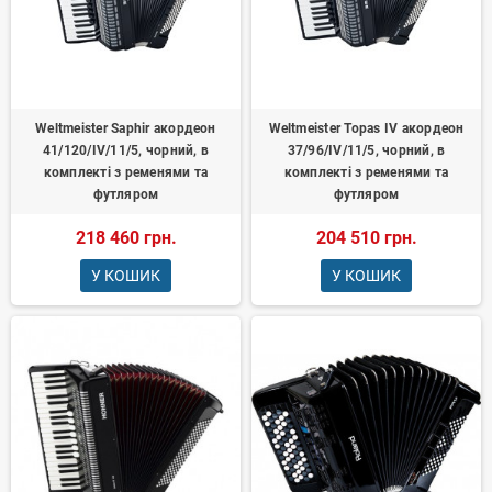
Weltmeister Saphir акордеон
Weltmeister Topas IV акордеон
41/120/IV/11/5, чорний, в
37/96/IV/11/5, чорний, в
комплекті з ременями та
комплекті з ременями та
футляром
футляром
218 460 грн.
204 510 грн.
У КОШИК
У КОШИК