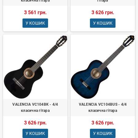
класична гітара
гітара
3 561 грн.
3 626 грн.
У КОШИК
У КОШИК
VALENCIA VC104BK - 4/4
VALENCIA VC104BUS - 4/4
класична гітара
класична гітара
3 626 грн.
3 626 грн.
У КОШИК
У КОШИК