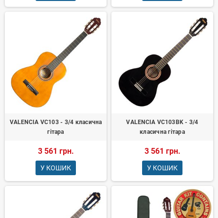
підходить за ціною та параметрами.
VALENCIA VC103 - 3/4 класична
VALENCIA VC103BK - 3/4
гітара
класична гітара
3 561 грн.
3 561 грн.
У КОШИК
У КОШИК