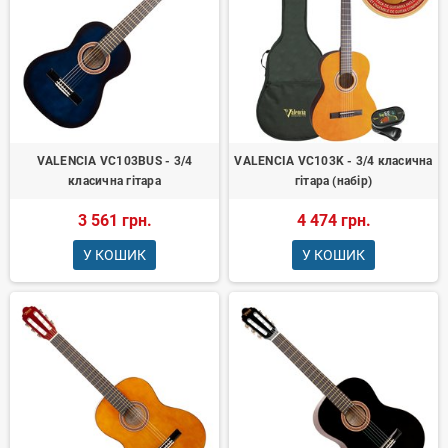
VALENCIA VC103BUS - 3/4
VALENCIA VC103K - 3/4 класична
класична гітара
гітара (набір)
3 561 грн.
4 474 грн.
У КОШИК
У КОШИК