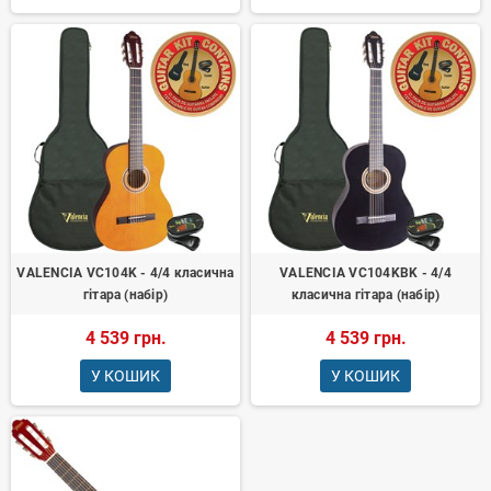
VALENCIA VC104K - 4/4 класична
VALENCIA VC104KBK - 4/4
гітара (набір)
класична гітара (набір)
4 539 грн.
4 539 грн.
У КОШИК
У КОШИК