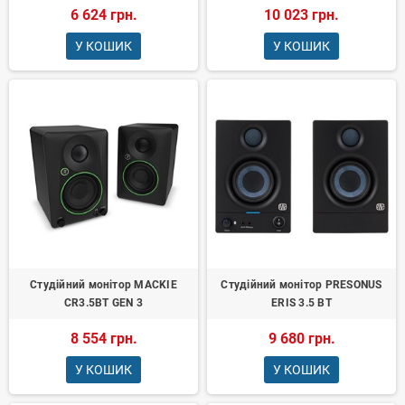
6 624 грн.
10 023 грн.
У КОШИК
У КОШИК
Студійний монітор MACKIE
Студійний монітор PRESONUS
CR3.5BT GEN 3
ERIS 3.5 BT
8 554 грн.
9 680 грн.
У КОШИК
У КОШИК