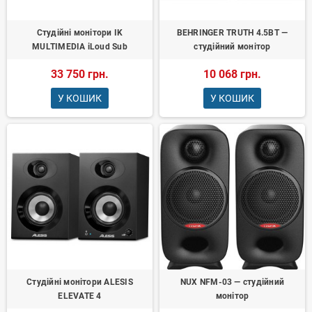
Студійні монітори IK
BEHRINGER TRUTH 4.5BT —
MULTIMEDIA iLoud Sub
студійний монітор
33 750 грн.
10 068 грн.
У КОШИК
У КОШИК
Студійні монітори ALESIS
NUX NFM-03 — студійний
ELEVATE 4
монітор