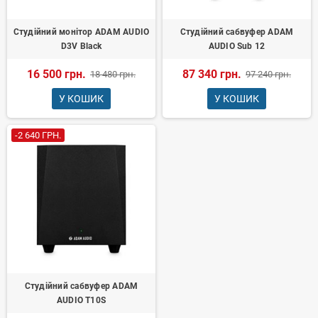
Студійний монітор ADAM AUDIO
Студійний сабвуфер ADAM
D3V Black
AUDIO Sub 12
16 500 грн.
87 340 грн.
18 480 грн.
97 240 грн.
У КОШИК
У КОШИК
-2 640 ГРН.
Студійний сабвуфер ADAM
AUDIO T10S