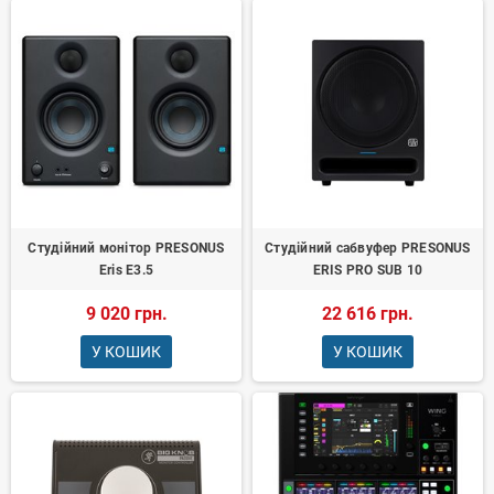
Студійний монітор PRESONUS
Студійний сабвуфер PRESONUS
Eris E3.5
ERIS PRO SUB 10
9 020 грн.
22 616 грн.
У КОШИК
У КОШИК