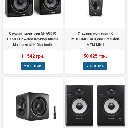
Студійні монітори M-AUDIO
Студійні монітори IK
BX5BT Powered Desktop Studio
MULTIMEDIA iLoud Precision
Monitors with Bluetooth
MTM MKII
11 542 грн.
50 625 грн.
У КОШИК
У КОШИК