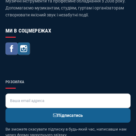
Музичні інструменти та професійне обладнання з 2008 року.
Допомагаємо музикантам, студіям, гуртам і організаторам
створювати якісний звук і незабутні події.
МИ В СОЦМЕРЕЖАХ
Facebook
Instagram
РОЗСИЛКА
Підписатись
Ви зможете скасувати підписку в будь-який час, написавши нам
через форму зворотнього зв'язку.