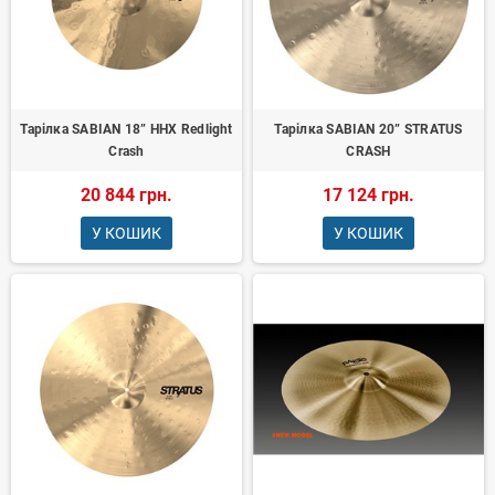
Тарілка SABIAN 18” HHX Redlight
Тарілка SABIAN 20” STRATUS
Crash
CRASH
20 844 грн.
17 124 грн.
У КОШИК
У КОШИК