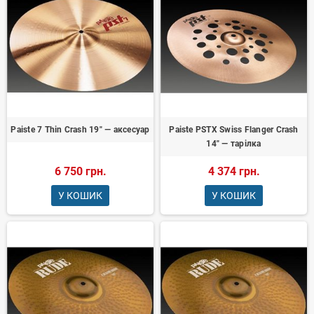
Paiste 7 Thin Crash 19" — аксесуар
Paiste PSTX Swiss Flanger Crash
14" — тарілка
6 750 грн.
4 374 грн.
У КОШИК
У КОШИК