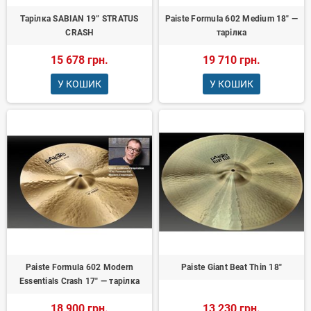
Тарілка SABIAN 19” STRATUS
Paiste Formula 602 Medium 18" —
CRASH
тарілка
15 678 грн.
19 710 грн.
У КОШИК
У КОШИК
Paiste Formula 602 Modern
Paiste Giant Beat Thin 18"
Essentials Crash 17" — тарілка
18 900 грн.
13 230 грн.