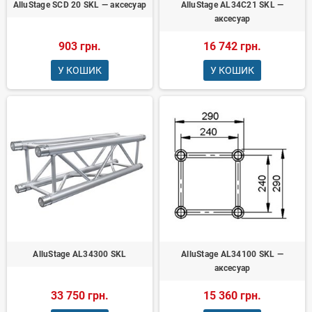
AlluStage SCD 20 SKL — аксесуар
AlluStage AL34C21 SKL —
аксесуар
903 грн.
16 742 грн.
У КОШИК
У КОШИК
AlluStage AL34300 SKL
AlluStage AL34100 SKL —
аксесуар
33 750 грн.
15 360 грн.