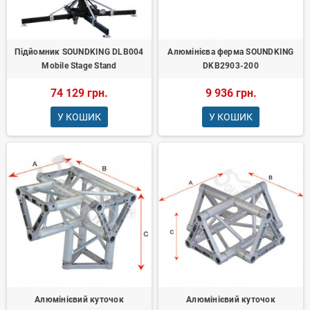
Підйомник SOUNDKING DLB004
Алюмінієва ферма SOUNDKING
Mobile Stage Stand
DKB2903-200
74 129 грн.
9 936 грн.
У КОШИК
У КОШИК
Алюмінієвий куточок
Алюмінієвий куточок