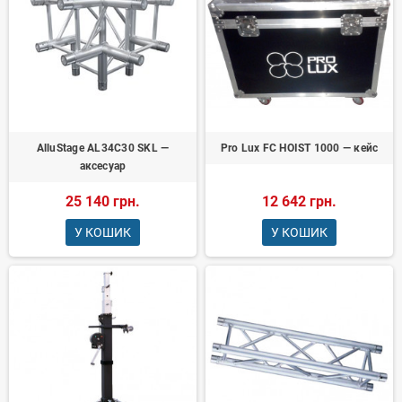
AlluStage AL34C30 SKL —
Pro Lux FC HOIST 1000 — кейс
аксесуар
25 140 грн.
12 642 грн.
У КОШИК
У КОШИК