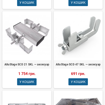
У КОШИК
У КОШИК
AlluStage SCD 21 SKL — аксесуар
AlluStage SCD 47 SKL — аксесуар
1 754 грн.
691 грн.
У КОШИК
У КОШИК