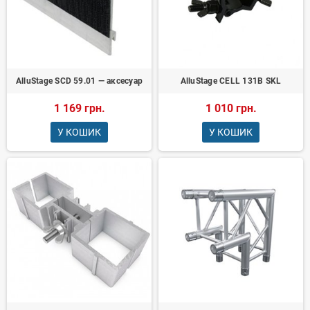
AlluStage SCD 59.01 — аксесуар
AlluStage CELL 131B SKL
1 169 грн.
1 010 грн.
У КОШИК
У КОШИК