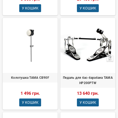
У КОШИК
У КОШИК
Колотушка TAMA CB90F
Педаль для бас-барабана TAMA
HP200PTW
1 496 грн.
13 640 грн.
У КОШИК
У КОШИК