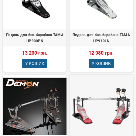
Педаль для бас-барабана TAMA
Педаль для бас-барабана TAMA
HP900PN
HP910LN
13 200 грн.
12 980 грн.
У КОШИК
У КОШИК