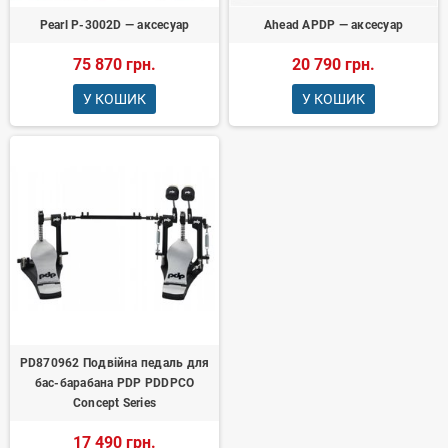
Pearl P-3002D — аксесуар
Ahead APDP — аксесуар
75 870 грн.
20 790 грн.
У КОШИК
У КОШИК
PD870962 Подвійна педаль для
бас-барабана PDP PDDPCO
Concept Series
17 490 грн.