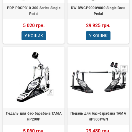
PDP PDSP310 300 Series Single
DW DWCP90009000 Single Bass
Pedal
Pedal
5 020 грн.
29 925 грн.
У КОШИК
У КОШИК
Педаль для бас-барабана TAMA
Педаль для бас-барабана TAMA
HP200P
HP900PWN
5 060 грн.
29 480 грн.