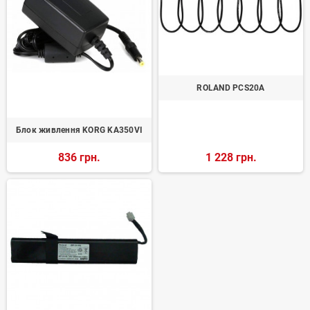
ROLAND PCS20A
Блок живлення KORG KA350VI
836 грн.
1 228 грн.