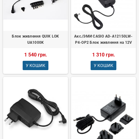
Блок живлення QUIK LOK
Акс./ЭМИ CASIO AD-A12150LW-
UA1000K
P4-OP2 Блок живлення на 12V
1 540 грн.
1 310 грн.
У КОШИК
У КОШИК