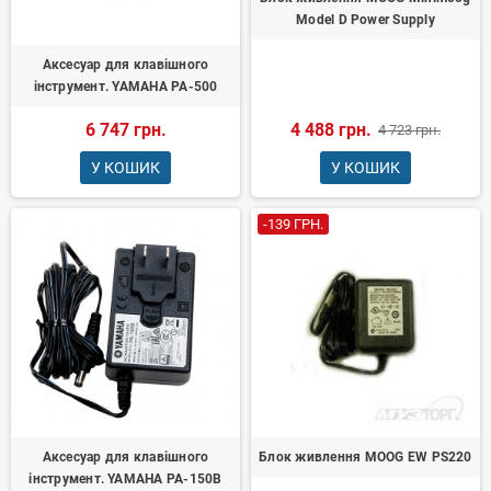
Model D Power Supply
Аксесуар для клавішного
інструмент. YAMAHA PA-500
6 747 грн.
4 488 грн.
4 723 грн.
У КОШИК
У КОШИК
-139 ГРН.
Аксесуар для клавішного
Блок живлення MOOG EW PS220
інструмент. YAMAHA PA-150B