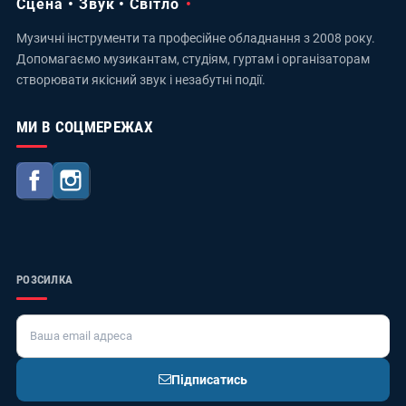
Сцена • Звук • Світло
Музичні інструменти та професійне обладнання з 2008 року.
Допомагаємо музикантам, студіям, гуртам і організаторам
створювати якісний звук і незабутні події.
МИ В СОЦМЕРЕЖАХ
Facebook
Instagram
РОЗСИЛКА
Підписатись