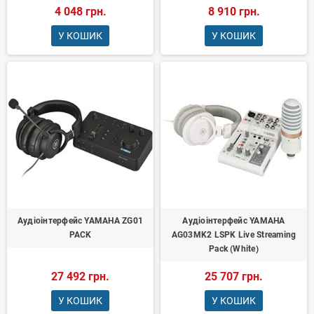
4 048 грн.
8 910 грн.
У КОШИК
У КОШИК
Аудіоінтерфейс YAMAHA ZG01
Аудіоінтерфейс YAMAHA
PACK
AG03MK2 LSPK Live Streaming
Pack (White)
27 492 грн.
25 707 грн.
У КОШИК
У КОШИК