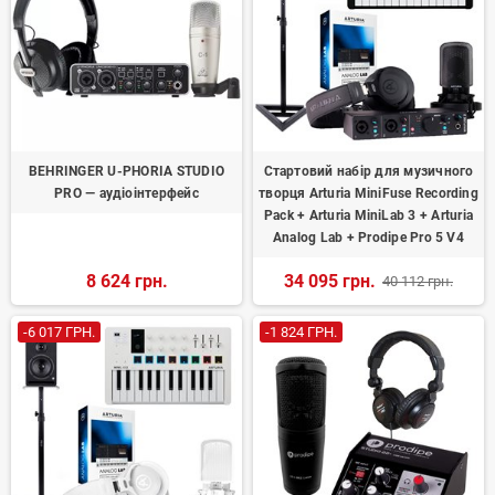
BEHRINGER U-PHORIA STUDIO
Стартовий набір для музичного
PRO — аудіоінтерфейс
творця Arturia MiniFuse Recording
Pack + Arturia MiniLab 3 + Arturia
Analog Lab + Prodipe Pro 5 V4
8 624 грн.
34 095 грн.
40 112 грн.
-6 017 ГРН.
-1 824 ГРН.