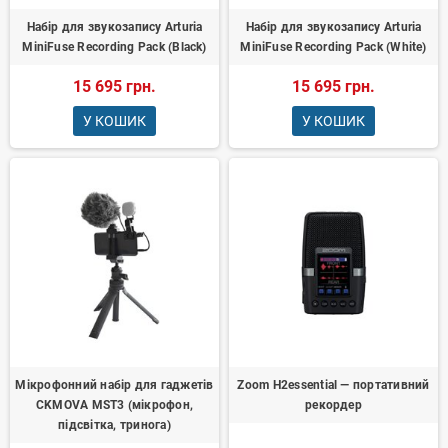
Набір для звукозапису Arturia
Набір для звукозапису Arturia
MiniFuse Recording Pack (Black)
MiniFuse Recording Pack (White)
15 695 грн.
15 695 грн.
У КОШИК
У КОШИК
Мікрофонний набір для гаджетів
Zoom H2essential — портативний
CKMOVA MST3 (мікрофон,
рекордер
підсвітка, тринога)