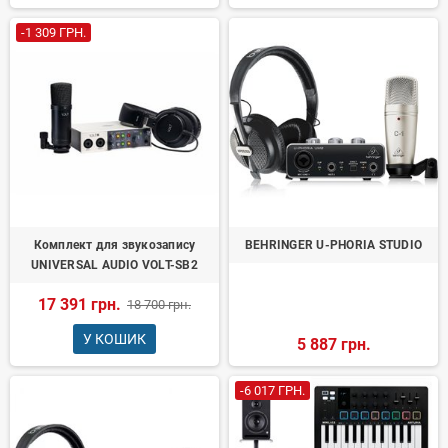
-1 309 ГРН.
Комплект для звукозапису
BEHRINGER U-PHORIA STUDIO
UNIVERSAL AUDIO VOLT-SB2
17 391 грн.
18 700 грн.
У КОШИК
5 887 грн.
-6 017 ГРН.