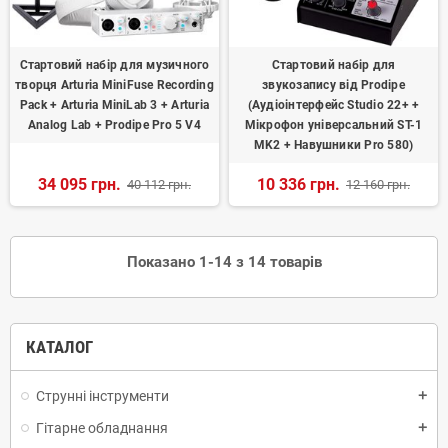
Стартовий набір для музичного
Стартовий набір для
творця Arturia MiniFuse Recording
звукозапису від Prodipe
Pack + Arturia MiniLab 3 + Arturia
(Аудіоінтерфейс Studio 22+ +
Analog Lab + Prodipe Pro 5 V4
Мікрофон універсальний ST-1
MK2 + Навушники Pro 580)
34 095 грн.
10 336 грн.
40 112 грн.
12 160 грн.
Показано 1-14 з 14 товарів
КАТАЛОГ
Струнні інструменти
add
Гітарне обладнання
add