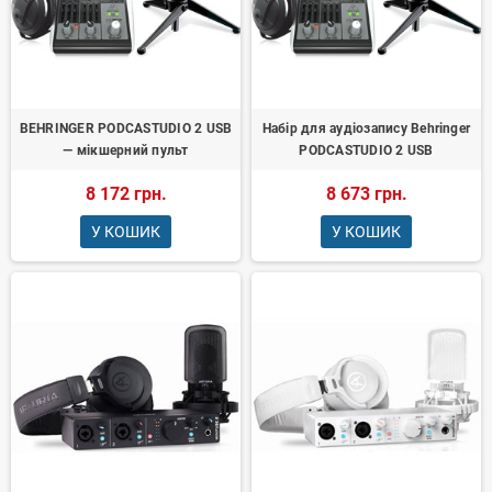
BEHRINGER PODCASTUDIO 2 USB
Набір для аудіозапису Behringer
— мікшерний пульт
PODCASTUDIO 2 USB
8 172 грн.
8 673 грн.
У КОШИК
У КОШИК