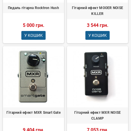
Педаль гітарна Rocktron Hush
Гітарний ефект MOOER NOISE
KILLER
5 000 грн.
3 544 грн.
У КОШИК
У КОШИК
Гітарний ефект MXR Smart Gate
Гітарний ефект MXR NOISE
CLAMP
9 404 грн.
7 053 грн.