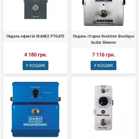
Педаль ефектів IBANEZ PTGATE
Педаль гітарна Rocktron Boutique
Guitar Silencer
4 180 грн.
7 116 грн.
У КОШИК
У КОШИК