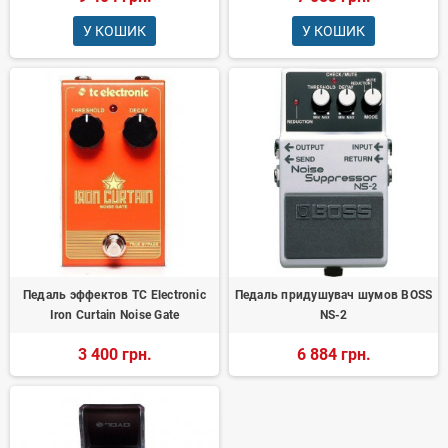
У КОШИК
У КОШИК
Педаль эффектов TC Electronic
Педаль придушувач шумов BOSS
Iron Curtain Noise Gate
NS-2
3 400 грн.
6 884 грн.