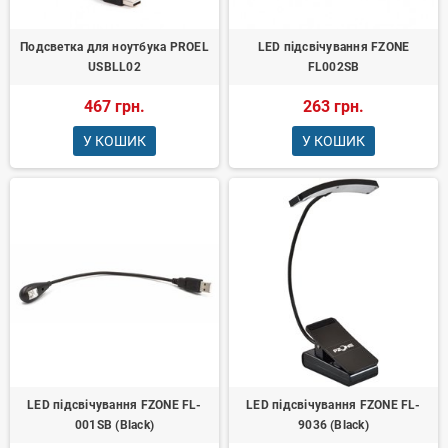
Подсветка для ноутбука PROEL
LED підсвічування FZONE
USBLL02
FL002SB
467 грн.
263 грн.
У КОШИК
У КОШИК
LED підсвічування FZONE FL-
LED підсвічування FZONE FL-
001SB (Black)
9036 (Black)