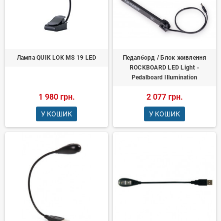
Лампа QUIK LOK MS 19 LED
Педалборд / Блок живлення
ROCKBOARD LED Light -
Pedalboard Illumination
1 980 грн.
2 077 грн.
У КОШИК
У КОШИК