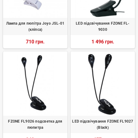
Лампа для пюпітра Joyo JSL-01
LED підсвічування FZONE FL-
(кліпса)
9030
710 грн.
1 496 грн.
FZONE FL9026 подсветка для
LED підсвічування FZONE FL9027
пюпитра
(Black)