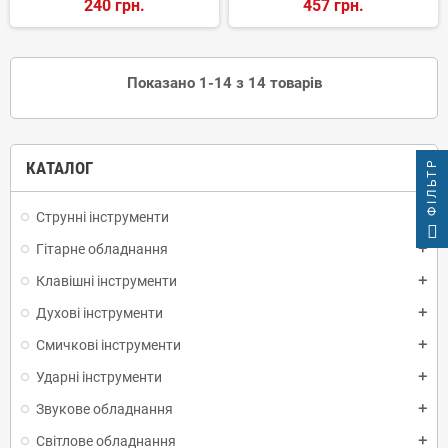
240 грн.
457 грн.
Показано 1-14 з 14 товарів
ФІЛЬТР
КАТАЛОГ
Струнні інструменти
add
Гітарне обладнання
add
Клавішні інструменти
add
Духові інструменти
add
Смичкові інструменти
add
Ударні інструменти
add
Звукове обладнання
add
Світлове обладнання
add