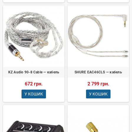
KZ Audio 90-8 Cable — кабель
SHURE EAC46CLS — кабель
672 грн.
2 799 грн.
У КОШИК
У КОШИК