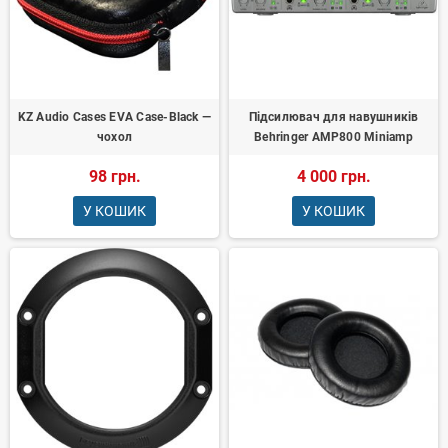
KZ Audio Cases EVA Case-Black —
Підсилювач для навушників
чохол
Behringer AMP800 Miniamp
98 грн.
4 000 грн.
У КОШИК
У КОШИК