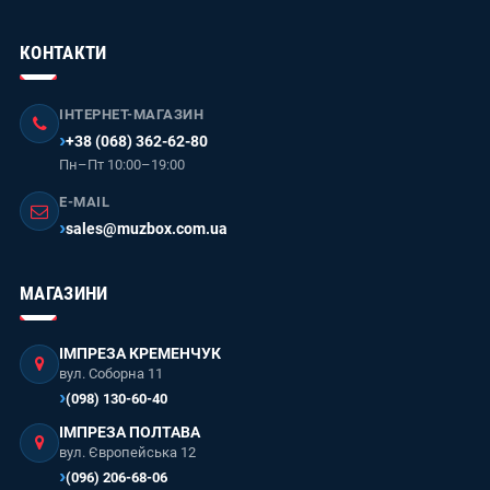
КОНТАКТИ
ІНТЕРНЕТ-МАГАЗИН
+38 (068) 362-62-80
Пн–Пт 10:00–19:00
E-MAIL
sales@muzbox.com.ua
МАГАЗИНИ
ІМПРЕЗА КРЕМЕНЧУК
вул. Соборна 11
(098) 130-60-40
ІМПРЕЗА ПОЛТАВА
вул. Європейська 12
(096) 206-68-06