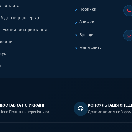
 і оплата
Новинки
й договір (оферта)
Знижки
і умови використання
Бренди
газини
Мапа сайту
ари
и
ДОСТАВКА ПО УКРАЇНІ
КОНСУЛЬТАЦІЯ СПЕЦІ
Нова Пошта та перевізники
Допоможемо з вибором