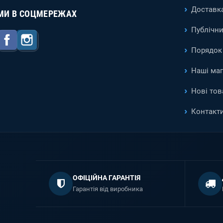
Доставка
МИ В СОЦМЕРЕЖАХ
Публічни
Facebook
Instagram
Порядок 
Наші ма
Нові тов
Контакт
ОФІЦІЙНА ГАРАНТІЯ
Гарантія від виробника