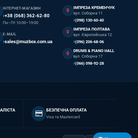
ІМПРЕЗА КРЕМЕНЧУК
ІНТЕРНЕТ-МАГАЗИН
вул. Соборна 11
+38 (068) 362-62-80
(098) 130-60-40
Пн–Пт 10:00–19:00
ІМПРЕЗА ПОЛТАВА
E-MAIL
вул. Європейська 12
sales@muzbox.com.ua
(096) 206-68-06
DRUMS & PIANO HALL
вул. Соборна 17
(066) 098-92-28
АЛІСТА
БЕЗПЕЧНА ОПЛАТА
Visa та Mastercard