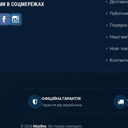
Доставка
МИ В СОЦМЕРЕЖАХ
Публічни
Facebook
Instagram
Порядок 
Наші ма
Нові тов
Контакт
ОФІЦІЙНА ГАРАНТІЯ
Гарантія від виробника
© 2026
MuzBox
. Всі права захищені.