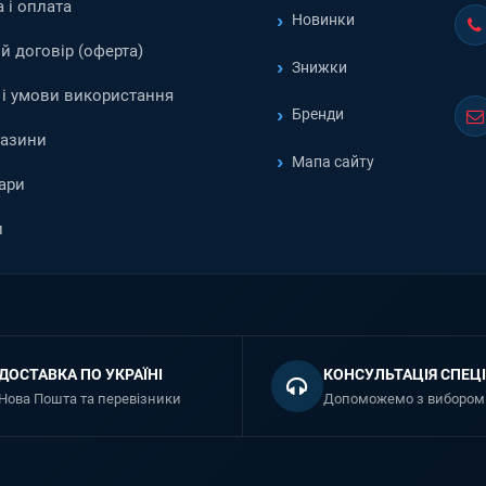
 і оплата
Новинки
й договір (оферта)
Знижки
і умови використання
Бренди
газини
Мапа сайту
ари
и
ДОСТАВКА ПО УКРАЇНІ
КОНСУЛЬТАЦІЯ СПЕЦІ
Нова Пошта та перевізники
Допоможемо з вибором