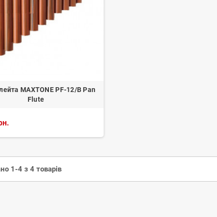
лейта MAXTONE PF-12/B Pan
Flute
рн.
но 1-4 з 4 товарів