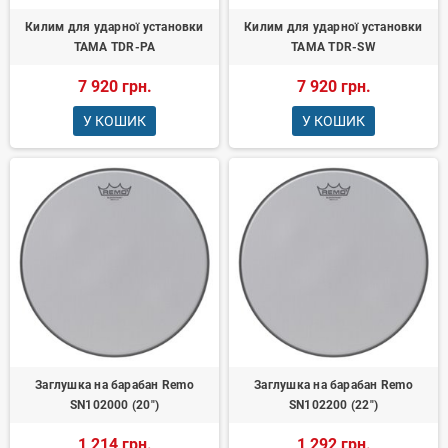
Килим для ударної установки
Килим для ударної установки
TAMA TDR-PA
TAMA TDR-SW
7 920 грн.
7 920 грн.
У КОШИК
У КОШИК
Заглушка на барабан Remo
Заглушка на барабан Remo
SN102000 (20")
SN102200 (22")
1 214 грн.
1 292 грн.