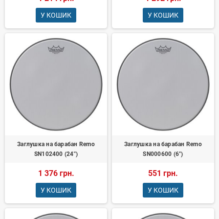
У КОШИК
У КОШИК
Заглушка на барабан Remo
Заглушка на барабан Remo
SN102400 (24")
SN000600 (6")
1 376 грн.
551 грн.
У КОШИК
У КОШИК