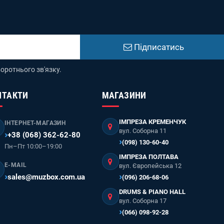
Підписатись
оротнього зв'язку.
НТАКТИ
МАГАЗИНИ
ІМПРЕЗА КРЕМЕНЧУК
ІНТЕРНЕТ-МАГАЗИН
вул. Соборна 11
+38 (068) 362-62-80
(098) 130-60-40
Пн–Пт 10:00–19:00
ІМПРЕЗА ПОЛТАВА
E-MAIL
вул. Європейська 12
sales@muzbox.com.ua
(096) 206-68-06
DRUMS & PIANO HALL
вул. Соборна 17
(066) 098-92-28