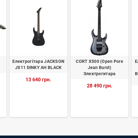
Електрогітара JACKSON
CORT X500 (Open Pore
Е
JS11 DINKY AH BLACK
Jean Burst)
Электрогитара
B
13 640 грн.
28 490 грн.