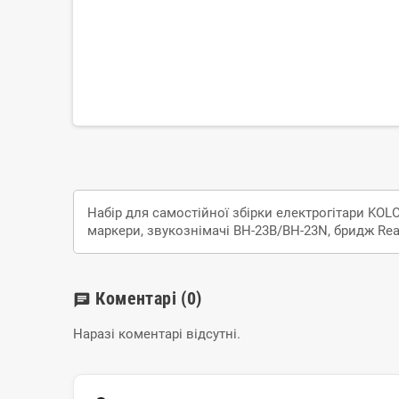
Набір для самостійної збірки електрогітари KOLOS
маркери, звукознімачі BH-23B/BH-23N, бридж Real
Коментарі
(0)
chat
Наразі коментарі відсутні.