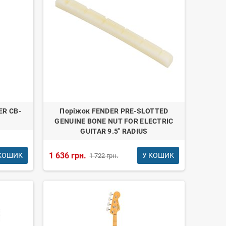
ER CB-
Поріжок FENDER PRE-SLOTTED
GENUINE BONE NUT FOR ELECTRIC
GUITAR 9.5" RADIUS
1 636 грн.
КОШИК
У КОШИК
1 722 грн.