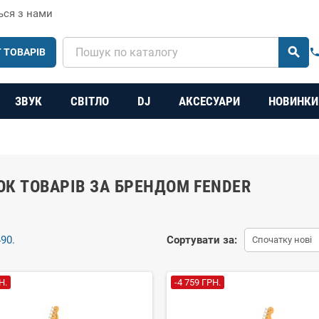
ься з нами
search
 ТОВАРІВ
phon
ЗВУК
СВІТЛО
DJ
АКСЕСУАРИ
НОВИНКИ
К ТОВАРІВ ЗА БРЕНДОМ FENDER
90.
Сортувати за:
Спочатку нові
Н.
-4 759 ГРН.