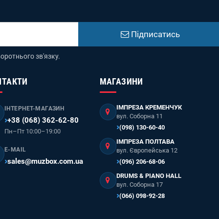
Підписатись
оротнього зв'язку.
НТАКТИ
МАГАЗИНИ
ІМПРЕЗА КРЕМЕНЧУК
ІНТЕРНЕТ-МАГАЗИН
вул. Соборна 11
+38 (068) 362-62-80
(098) 130-60-40
Пн–Пт 10:00–19:00
ІМПРЕЗА ПОЛТАВА
E-MAIL
вул. Європейська 12
sales@muzbox.com.ua
(096) 206-68-06
DRUMS & PIANO HALL
вул. Соборна 17
(066) 098-92-28