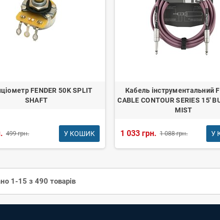
ціометр FENDER 50K SPLIT
Кабель інструментальний 
SHAFT
CABLE CONTOUR SERIES 15' 
MIST
.
1 033 грн.
У КОШИК
У 
499 грн.
1 088 грн.
но 1-15 з 490 товарів