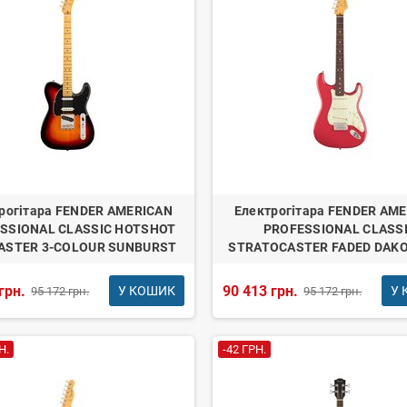
рогітара FENDER AMERICAN
Електрогітара FENDER AM
SSIONAL CLASSIC HOTSHOT
PROFESSIONAL CLASS
ASTER 3-COLOUR SUNBURST
STRATOCASTER FADED DAKO
грн.
90 413 грн.
У КОШИК
У 
95 172 грн.
95 172 грн.
Н.
-42 ГРН.