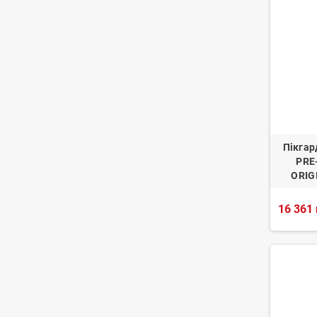
Пікгар
PRE
ORIG
16 361 