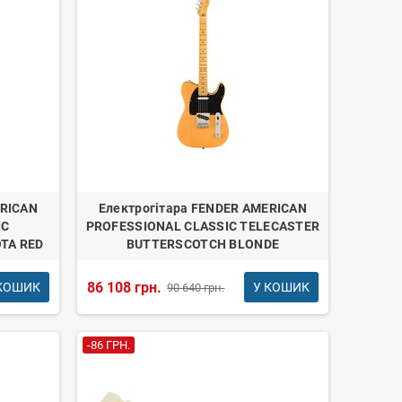
ERICAN
Електрогітара FENDER AMERICAN
IC
PROFESSIONAL CLASSIC TELECASTER
TA RED
BUTTERSCOTCH BLONDE
86 108 грн.
КОШИК
У КОШИК
90 640 грн.
-86 ГРН.