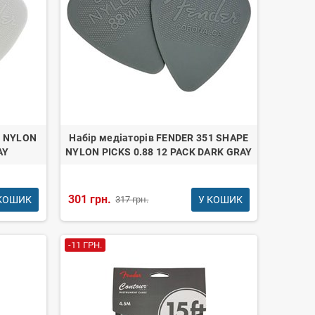
E NYLON
Набір медіаторів FENDER 351 SHAPE
AY
NYLON PICKS 0.88 12 PACK DARK GRAY
301 грн.
КОШИК
У КОШИК
317 грн.
-11 ГРН.