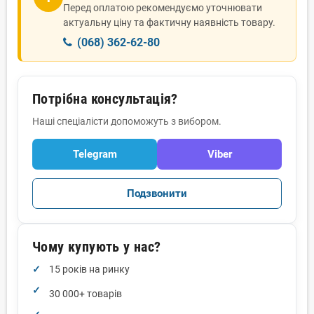
Перед оплатою рекомендуємо уточнювати
актуальну ціну та фактичну наявність товару.
(068) 362-62-80
Потрібна консультація?
Наші спеціалісти допоможуть з вибором.
Telegram
Viber
Подзвонити
Чому купують у нас?
15 років на ринку
30 000+ товарів