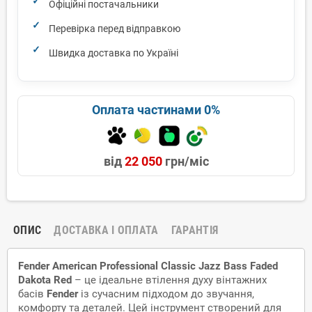
Офіційні постачальники
Перевірка перед відправкою
Швидка доставка по Україні
Оплата частинами 0%
від
22 050
грн/міс
ОПИС
ДОСТАВКА І ОПЛАТА
ГАРАНТІЯ
Fender American Professional Classic Jazz Bass Faded
Dakota Red
– це ідеальне втілення духу вінтажних
басів
Fender
із сучасним підходом до звучання,
комфорту та деталей. Цей інструмент створений для