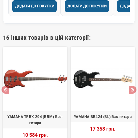
ДОДАТИ ДО ПОКУПКИ
ДОДАТИ ДО ПОКУПКИ
ДОДАТИ 
16 інших товарів в цій категорії:
YAMAHA TRBX-204 (BRM) Бас-
YAMAHA BB424 (BL) Бас-гитара
гитара
17 358 грн.
10 584 грн.