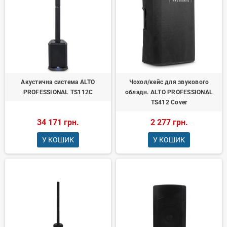
Акустична система ALTO
Чохол/кейс для звукового
PROFESSIONAL TS112C
обладн. ALTO PROFESSIONAL
TS412 Cover
34 171 грн.
2 277 грн.
У КОШИК
У КОШИК