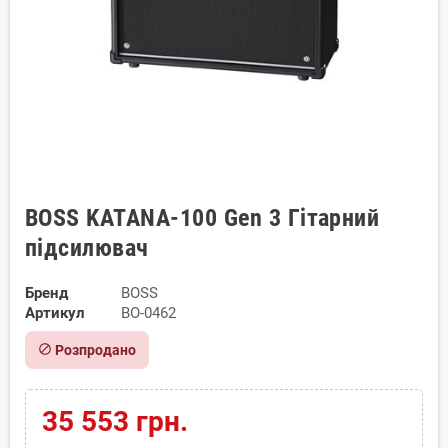
BOSS KATANA-100 Gen 3 Гітарний
підсилювач
Бренд
BOSS
Артикул
BO-0462
block
Розпродано
35 553 грн.