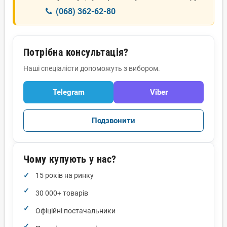
(068) 362-62-80
Потрібна консультація?
Наші спеціалісти допоможуть з вибором.
Telegram
Viber
Подзвонити
Чому купують у нас?
15 років на ринку
30 000+ товарів
Офіційні постачальники