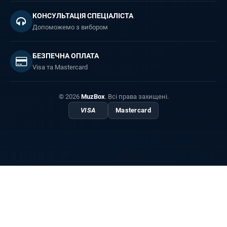
КОНСУЛЬТАЦІЯ СПЕЦІАЛІСТА
Допоможемо з вибором
БЕЗПЕЧНА ОПЛАТА
Visa та Mastercard
© 2026
MuzBox
. Всі права захищені.
VISA
Mastercard