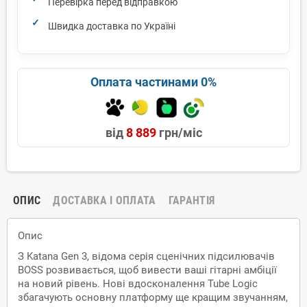
Перевірка перед відправкою
Швидка доставка по Україні
Оплата частинами 0%
від
8 889
грн/міс
ОПИС
ДОСТАВКА І ОПЛАТА
ГАРАНТІЯ
Опис
З Katana Gen 3, відома серія сценічних підсилювачів
BOSS розвивається, щоб вивести ваші гітарні амбіції
на новий рівень. Нові вдосконалення Tube Logic
збагачують основну платформу ще кращим звучанням,