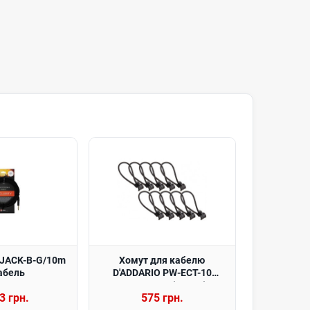
K-JACK-B-G/10m
Хомут для кабелю
абель
D'ADDARIO PW-ECT-10
CABLE TIES (10 Set)
3 грн.
575 грн.