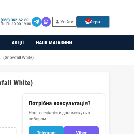
(068) 362-62-80
0
person
e
Увійти
0 грн.
Пн-Пт 10:00-19:00
АКЦІЇ
НАШІ МАГАЗИНИ
 (Snowfall White)
all White)
Потрібна консультація?
Наші спеціалісти допоможуть з
вибором.
Telegram
Viber