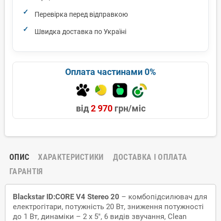
Перевірка перед відправкою
Швидка доставка по Україні
Оплата частинами 0%
від
2 970
грн/міс
ОПИС
ХАРАКТЕРИСТИКИ
ДОСТАВКА І ОПЛАТА
ГАРАНТІЯ
Blackstar ID:CORE V4 Stereo 20
– комбопідсилювач для
електрогітари, потужність 20 Вт, зниження потужності
до 1 Вт, динаміки – 2 x 5", 6 видів звучання, Clean