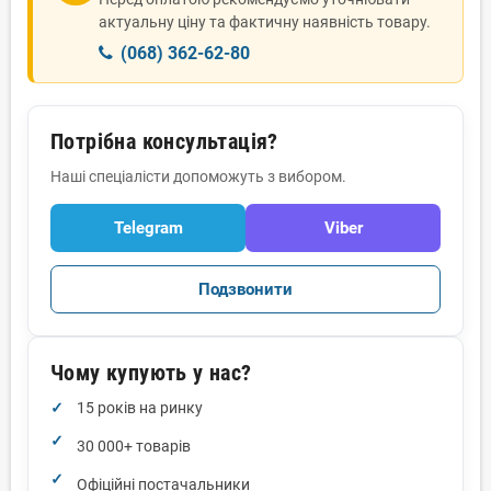
актуальну ціну та фактичну наявність товару.
(068) 362-62-80
Потрібна консультація?
Наші спеціалісти допоможуть з вибором.
Telegram
Viber
Подзвонити
Чому купують у нас?
15 років на ринку
30 000+ товарів
Офіційні постачальники