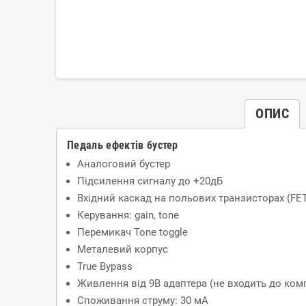
ОПИС
Педаль ефектів бустер
Аналоговий бустер
Підсилення сигналу до +20дБ
Вхідний каскад на польових транзисторах (FE
Керування: gain, tone
Перемикач Tone toggle
Металевий корпус
True Bypass
Живлення від 9В адаптера (не входить до комп
Споживання струму: 30 мА