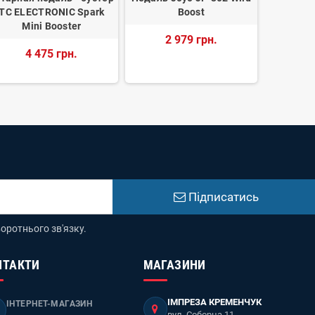
TC ELECTRONIC Spark
Boost
TRUET
Mini Booster
2 979 грн.
4 475 грн.
5 
Підписатись
оротнього зв'язку.
НТАКТИ
МАГАЗИНИ
ІМПРЕЗА КРЕМЕНЧУК
ІНТЕРНЕТ-МАГАЗИН
вул. Соборна 11