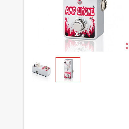
zoom_o