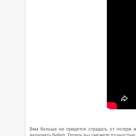
Вам больше не придется страдать от потери 
включить буфер. Теперь вы сможете полностью 