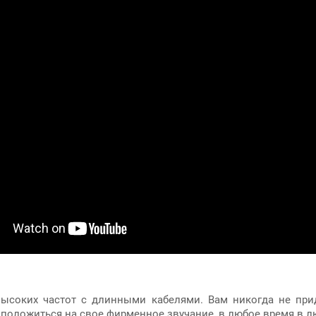
высоких частот с длинными кабелями. Вам никогда не приде
положиться на свое фирменное звучание, в любое время в л