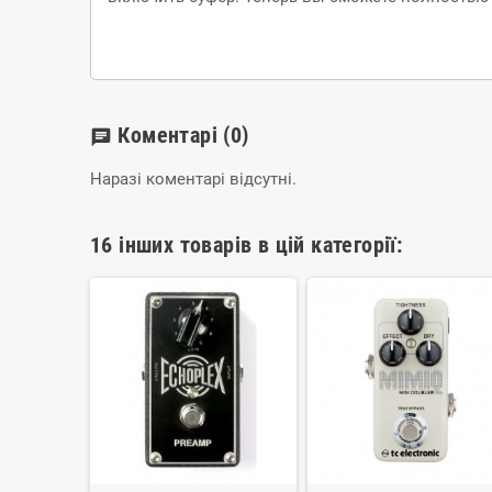
Коментарі
(0)
chat
Наразі коментарі відсутні.
16 інших товарів в цій категорії: