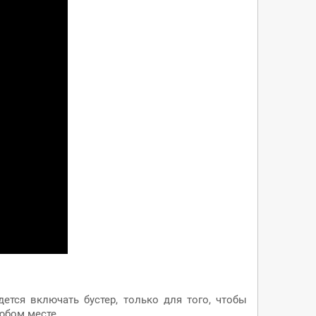
тся включать бустер, только для того, чтобы
юбом месте.