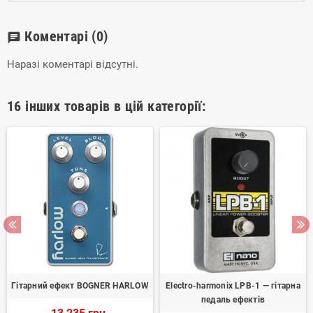
Коментарі
(0)
chat
Наразі коментарі відсутні.
16 інших товарів в цій категорії:
Гітарний ефект BOGNER HARLOW
Electro-harmonix LPB-1 — гітарна
педаль ефектів