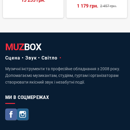
13 235 грн.
1 179 грн.
2 457 грн.
MUZ
BOX
Сцена • Звук • Світло
Музичні інструменти та професійне обладнання з 2008 року.
Допомагаємо музикантам, студіям, гуртам і організаторам
створювати якісний звук і незабутні події.
МИ В СОЦМЕРЕЖАХ
Facebook
Instagram