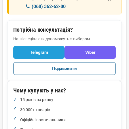
(068) 362-62-80
Потрібна консультація?
Наші спеціалісти допоможуть з вибором.
Telegram
Viber
Подзвонити
Чому купують у нас?
15 років на ринку
30 000+ товарів
Офіційні постачальники