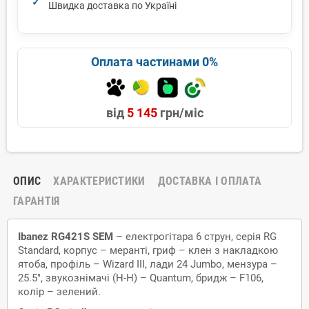
Швидка доставка по Україні
Оплата частинами 0%
від
5 145
грн/міс
ОПИС
ХАРАКТЕРИСТИКИ
ДОСТАВКА І ОПЛАТА
ГАРАНТІЯ
Ibanez RG421S SEM
– електрогітара 6 струн, серія RG
Standard, корпус – меранті, гриф – клен з накладкою
ятоба, профіль – Wizard III, лади 24 Jumbo, мензура –
25.5", звукознімачі (H-H) – Quantum, бридж – F106,
колір – зелений.