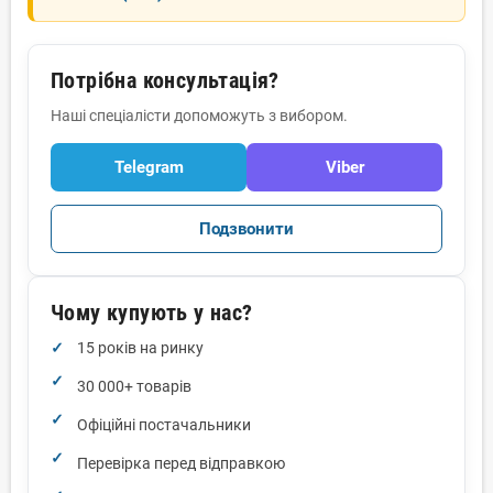
Потрібна консультація?
Наші спеціалісти допоможуть з вибором.
Telegram
Viber
Подзвонити
Чому купують у нас?
15 років на ринку
30 000+ товарів
Офіційні постачальники
Перевірка перед відправкою