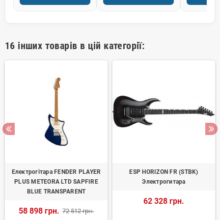
16 інших товарів в цій категорії:
Електрогітара FENDER PLAYER
ESP HORIZON FR (STBK)
PLUS METEORA LTD SAPFIRE
Электрогитара
BLUE TRANSPARENT
62 328 грн.
58 898 грн.
72 512 грн.