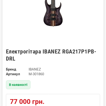
Електрогітара IBANEZ RGA217P1PB-
DRL
Бренд
IBANEZ
Артикул
M-301860
В наявності
77 000 грн.