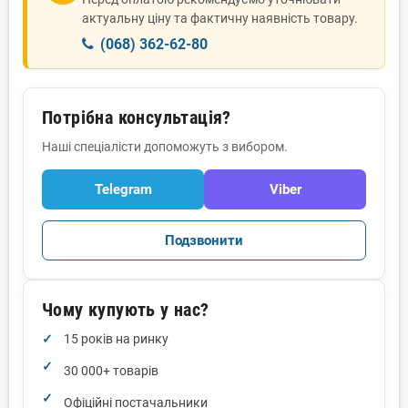
актуальну ціну та фактичну наявність товару.
(068) 362-62-80
Потрібна консультація?
Наші спеціалісти допоможуть з вибором.
Telegram
Viber
Подзвонити
Чому купують у нас?
15 років на ринку
30 000+ товарів
Офіційні постачальники