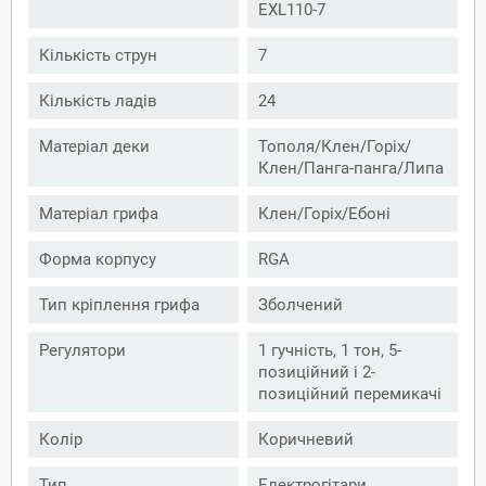
EXL110-7
Кількість струн
7
Кількість ладів
24
Матеріал деки
Тополя/Клен/Горіх/
Клен/Панга-панга/Липа
Матеріал грифа
Клен/Горіх/Ебоні
Форма корпусу
RGA
Тип кріплення грифа
Зболчений
Регулятори
1 гучність, 1 тон, 5-
позиційний і 2-
позиційний перемикачі
Колір
Коричневий
Тип
Електрогітари