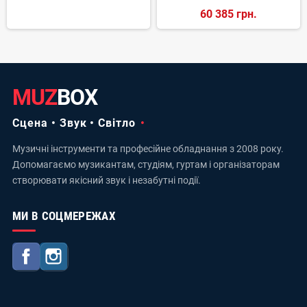
60 385 грн.
MUZ
BOX
Сцена • Звук • Світло
Музичні інструменти та професійне обладнання з 2008 року.
Допомагаємо музикантам, студіям, гуртам і організаторам
створювати якісний звук і незабутні події.
МИ В СОЦМЕРЕЖАХ
Facebook
Instagram