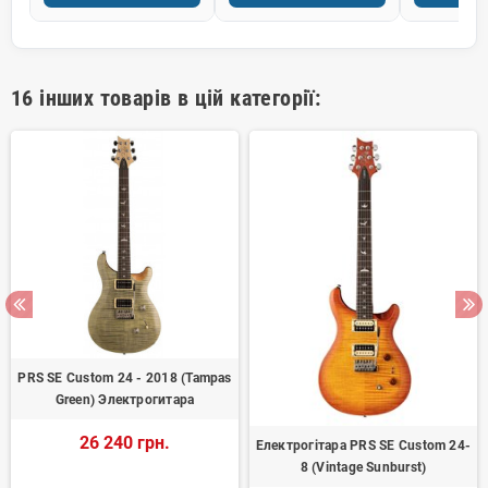
16 інших товарів в цій категорії:
PRS SE Custom 24 - 2018 (Tampas
Green) Электрогитара
26 240 грн.
Електрогітара PRS SE Custom 24-
8 (Vintage Sunburst)