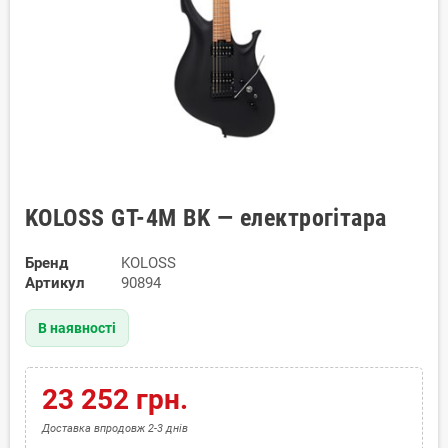
KOLOSS GT-4M BK — електрогітара
Бренд
KOLOSS
Артикул
90894
В наявності
23 252 грн.
Доставка впродовж 2-3 днів