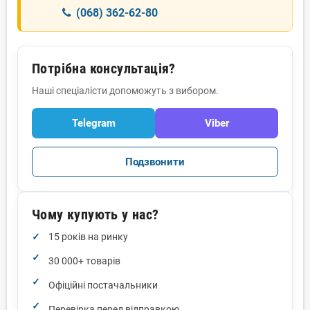
(068) 362-62-80
Потрібна консультація?
Наші спеціалісти допоможуть з вибором.
Telegram
Viber
Подзвонити
Чому купують у нас?
15 років на ринку
30 000+ товарів
Офіційні постачальники
Перевірка перед відправкою