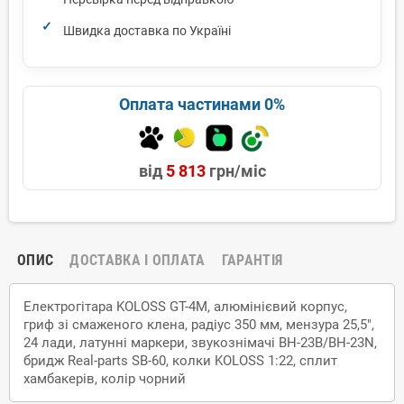
Швидка доставка по Україні
Оплата частинами 0%
від
5 813
грн/міс
ОПИС
ДОСТАВКА І ОПЛАТА
ГАРАНТІЯ
Електрогітара KOLOSS GT-4M, алюмінієвий корпус,
гриф зі смаженого клена, радіус 350 мм, мензура 25,5",
24 лади, латунні маркери, звукознімачі BH-23B/BH-23N,
бридж Real-parts SB-60, колки KOLOSS 1:22, сплит
хамбакерів, колір чорний