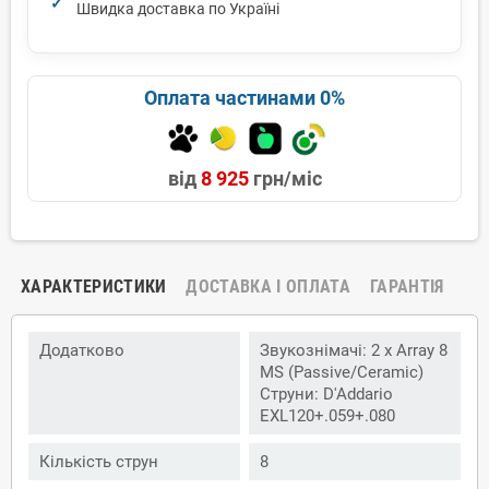
Швидка доставка по Україні
Оплата частинами 0%
від
8 925
грн/міс
ХАРАКТЕРИСТИКИ
ДОСТАВКА І ОПЛАТА
ГАРАНТІЯ
Додатково
Звукознімачі: 2 x Array 8
MS (Passive/Ceramic)
Струни: D'Addario
EXL120+.059+.080
Кількість струн
8