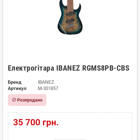
Електрогітара IBANEZ RGMS8PB-CBS
Бренд
IBANEZ
Артикул
M-301857
block
Розпродано
35 700 грн.