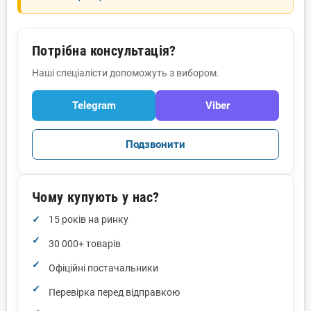
Потрібна консультація?
Наші спеціалісти допоможуть з вибором.
Telegram
Viber
Подзвонити
Чому купують у нас?
15 років на ринку
30 000+ товарів
Офіційні постачальники
Перевірка перед відправкою