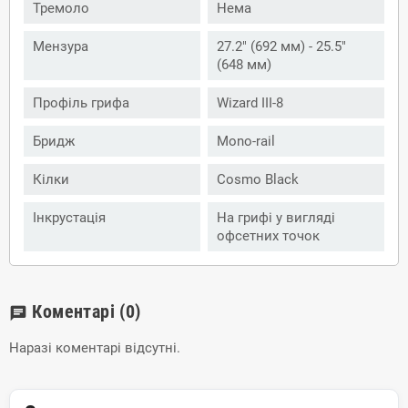
Тремоло
Нема
Мензура
27.2" (692 мм) - 25.5"
(648 мм)
Профіль грифа
Wizard III-8
Бридж
Mono-rail
Кілки
Cosmo Black
Інкрустація
На грифі у вигляді
офсетних точок
Коментарі
(0)
chat
Наразі коментарі відсутні.