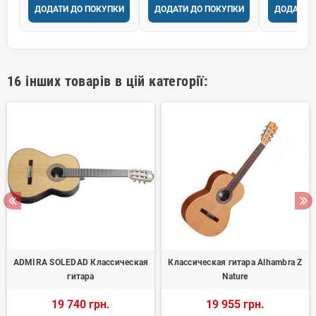
ДОДАТИ ДО ПОКУПКИ
ДОДАТИ ДО ПОКУПКИ
ДОДАТИ 
16 інших товарів в цій категорії:
ADMIRA SOLEDAD Классическая
Классическая гитара Alhambra Z
гитара
Nature
19 740 грн.
19 955 грн.