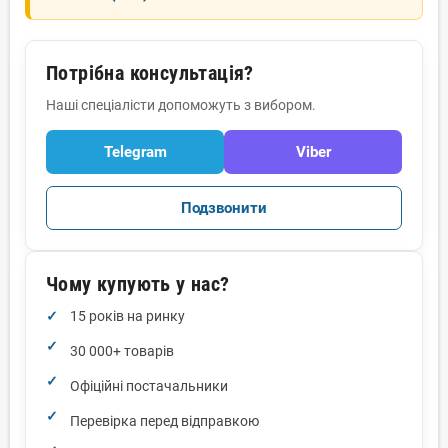
Потрібна консультація?
Наші спеціалісти допоможуть з вибором.
Telegram
Viber
Подзвонити
Чому купують у нас?
15 років на ринку
30 000+ товарів
Офіційні постачальники
Перевірка перед відправкою