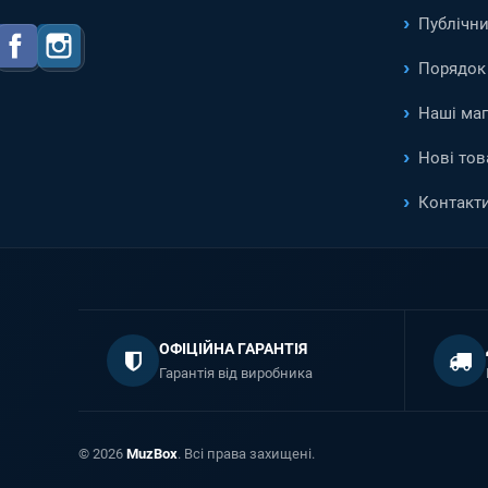
Публічни
Facebook
Instagram
Порядок 
Наші ма
Нові тов
Контакт
ОФІЦІЙНА ГАРАНТІЯ
Гарантія від виробника
© 2026
MuzBox
. Всі права захищені.