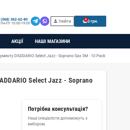
(068) 362-62-80
0
person
e
Увійти
0 грн.
Пн-Пт 10:00-19:00
АКЦІЇ
НАШІ МАГАЗИНИ
ументу D'ADDARIO Select Jazz - Soprano Sax 3M - 10 Pack
ADDARIO Select Jazz - Soprano
Потрібна консультація?
Наші спеціалісти допоможуть з
вибором.