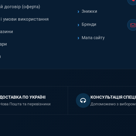
й договір (оферта)
Знижки
і умови використання
Бренди
газини
Мапа сайту
ари
и
ДОСТАВКА ПО УКРАЇНІ
КОНСУЛЬТАЦІЯ СПЕЦІ
Нова Пошта та перевізники
Допоможемо з вибором