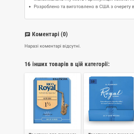
Розроблено та виготовлено в США з очерету в
Коментарі
(0)
chat
Наразі коментарі відсутні.
16 інших товарів в цій категорії: