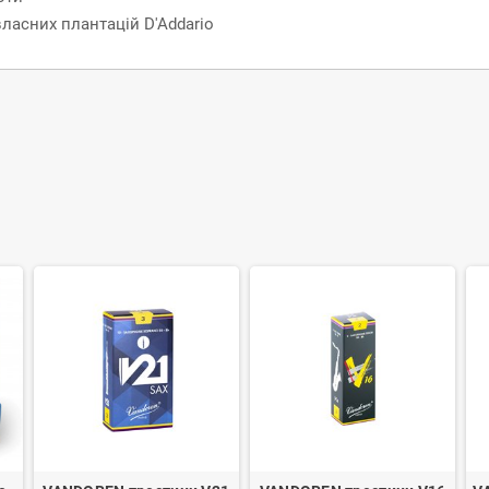
ласних плантацій D'Addario