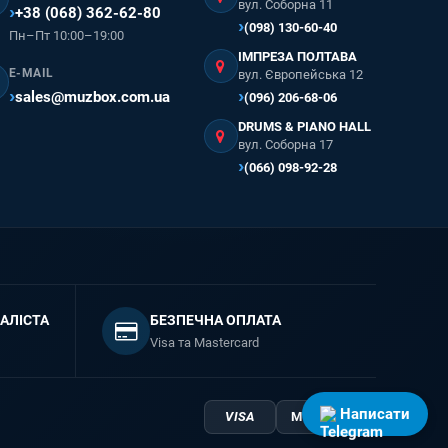
вул. Соборна 11
+38 (068) 362-62-80
(098) 130-60-40
Пн–Пт 10:00–19:00
ІМПРЕЗА ПОЛТАВА
E-MAIL
вул. Європейська 12
sales@muzbox.com.ua
(096) 206-68-06
DRUMS & PIANO HALL
вул. Соборна 17
(066) 098-92-28
АЛІСТА
БЕЗПЕЧНА ОПЛАТА
Visa та Mastercard
Написати
VISA
Mastercard