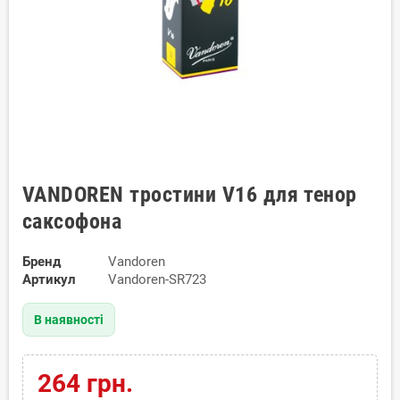
VANDOREN тростини V16 для тенор
саксофона
Бренд
Vandoren
Артикул
Vandoren-SR723
В наявності
264 грн.