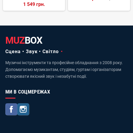
1 549 грн.
MUZ
BOX
Сцена • Звук • Світло
Музичні інструменти та професійне обладнання з 2008 року.
Допомагаємо музикантам, студіям, гуртам і організаторам
створювати якісний звук і незабутні події.
МИ В СОЦМЕРЕЖАХ
Facebook
Instagram