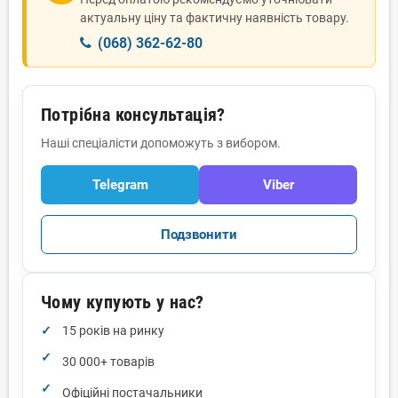
актуальну ціну та фактичну наявність товару.
(068) 362-62-80
Потрібна консультація?
Наші спеціалісти допоможуть з вибором.
Telegram
Viber
Подзвонити
Чому купують у нас?
15 років на ринку
30 000+ товарів
Офіційні постачальники