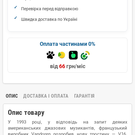
Перевірка перед відправкою
Швидка доставка по Україні
Оплата частинами 0%
від
66
грн/міс
ОПИС
ДОСТАВКА І ОПЛАТА
ГАРАНТІЯ
Опис товару
У 1993 році, у відповідь на запит деяких
американських джазових музикантів, французький
виробник Vandoren розробив нову тростину — V16.