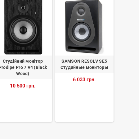
Студійний монітор
SAMSON RESOLV SE5
Студійн
Prodipe Pro 7 V4 (Black
Студийные мониторы
SYSTEMS
Wood)
6 033 грн.
13
10 500 грн.