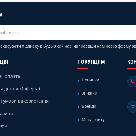
А
скасувати підписку в будь-який час, написавши нам через форму зв
ЦІЯ
ПОКУПЦЯМ
КО
 і оплата
Новинки
й договір (оферта)
Знижки
і умови використання
Бренди
газини
Мапа сайту
ари