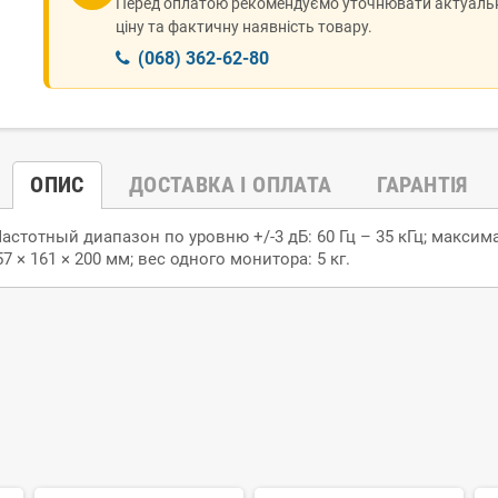
Перед оплатою рекомендуємо уточнювати актуаль
ціну та фактичну наявність товару.
(068) 362-62-80
ОПИС
ДОСТАВКА І ОПЛАТА
ГАРАНТІЯ
тотный диапазон по уровню +/-3 дБ: 60 Гц – 35 кГц; максим
7 × 161 × 200 мм; вес одного монитора: 5 кг.