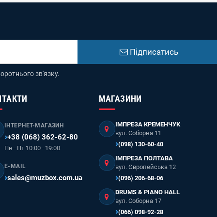
Підписатись
оротнього зв'язку.
НТАКТИ
МАГАЗИНИ
ІМПРЕЗА КРЕМЕНЧУК
ІНТЕРНЕТ-МАГАЗИН
вул. Соборна 11
+38 (068) 362-62-80
(098) 130-60-40
Пн–Пт 10:00–19:00
ІМПРЕЗА ПОЛТАВА
E-MAIL
вул. Європейська 12
sales@muzbox.com.ua
(096) 206-68-06
DRUMS & PIANO HALL
вул. Соборна 17
(066) 098-92-28