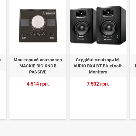
а
Моніторний контролер
Студійні монітори M-
MACKIE BIG KNOB
AUDIO BX4 BT Bluetooth
PASSIVE
Monitors
4 514 грн.
7 502 грн.