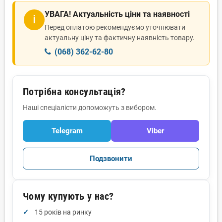
УВАГА! Актуальність ціни та наявності
ℹ
Перед оплатою рекомендуємо уточнювати
актуальну ціну та фактичну наявність товару.
(068) 362-62-80
Потрібна консультація?
Наші спеціалісти допоможуть з вибором.
Telegram
Viber
Подзвонити
Чому купують у нас?
15 років на ринку