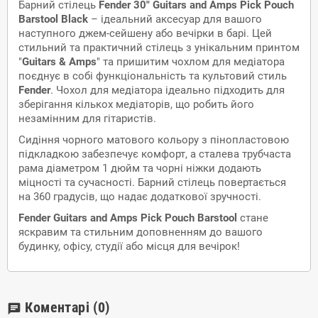
Барний стілець
Fender 30" Guitars and Amps Pick Pouch
Barstool Black
– ідеальний аксесуар для вашого
наступного джем-сейшену або вечірки в барі. Цей
стильний та практичний стілець з унікальним принтом
"
Guitars & Amps
" та пришитим чохлом для медіатора
поєднує в собі функціональність та культовий стиль
Fender
. Чохол для медіатора ідеально підходить для
зберігання кількох медіаторів, що робить його
незамінним для гітаристів.
Сидіння чорного матового кольору з пінопластовою
підкладкою забезпечує комфорт, а сталева трубчаста
рама діаметром 1 дюйм та чорні ніжки додають
міцності та сучасності. Барний стілець повертається
на 360 градусів, що надає додаткової зручності.
Fender Guitars and Amps Pick Pouch Barstool
стане
яскравим та стильним доповненням до вашого
будинку, офісу, студії або місця для вечірок!
Коментарі
(0)
chat