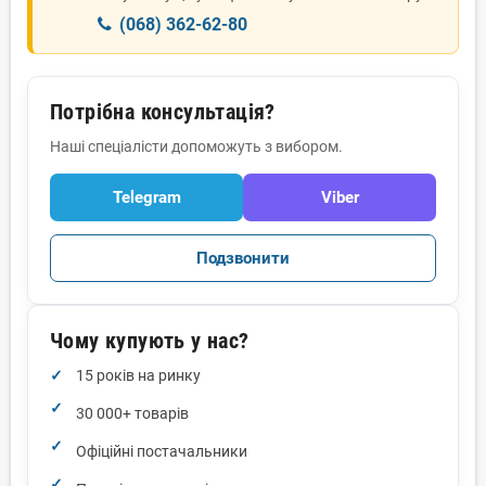
(068) 362-62-80
Потрібна консультація?
Наші спеціалісти допоможуть з вибором.
Telegram
Viber
Подзвонити
Чому купують у нас?
15 років на ринку
30 000+ товарів
Офіційні постачальники