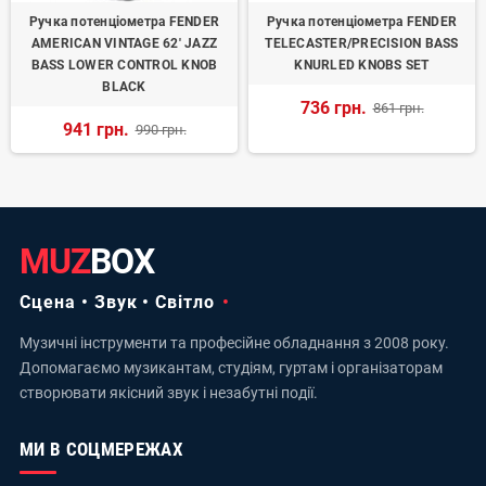
Ручка потенціометра FENDER
Ручка потенціометра FENDER
AMERICAN VINTAGE 62' JAZZ
TELECASTER/PRECISION BASS
BASS LOWER CONTROL KNOB
KNURLED KNOBS SET
BLACK
736 грн.
861 грн.
941 грн.
990 грн.
MUZ
BOX
Сцена • Звук • Світло
Музичні інструменти та професійне обладнання з 2008 року.
Допомагаємо музикантам, студіям, гуртам і організаторам
створювати якісний звук і незабутні події.
МИ В СОЦМЕРЕЖАХ