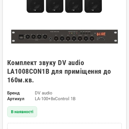
Комплект звуку DV audio
LA1008CON1B для приміщення до
160м.кв.
Бренд
DV audio
Артикул
LA-100+8хControl 1B
В наявності