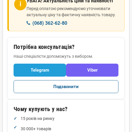
УВАГА! Актуальність ціни та наявності
ℹ
Перед оплатою рекомендуємо уточнювати
актуальну ціну та фактичну наявність товару.
(068) 362-62-80
Потрібна консультація?
Наші спеціалісти допоможуть з вибором.
Telegram
Viber
Подзвонити
Чому купують у нас?
15 років на ринку
30 000+ товарів