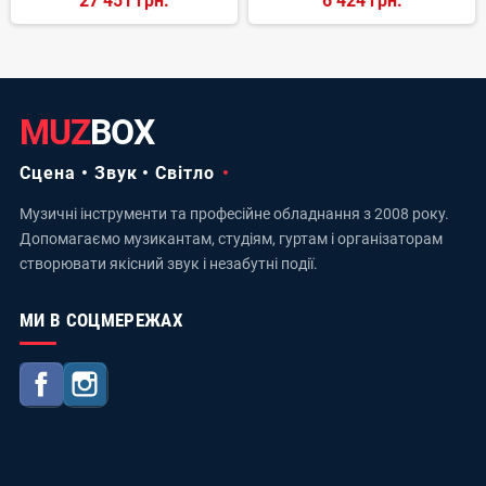
27 451 грн.
6 424 грн.
MUZ
BOX
Сцена • Звук • Світло
Музичні інструменти та професійне обладнання з 2008 року.
Допомагаємо музикантам, студіям, гуртам і організаторам
створювати якісний звук і незабутні події.
МИ В СОЦМЕРЕЖАХ
Facebook
Instagram