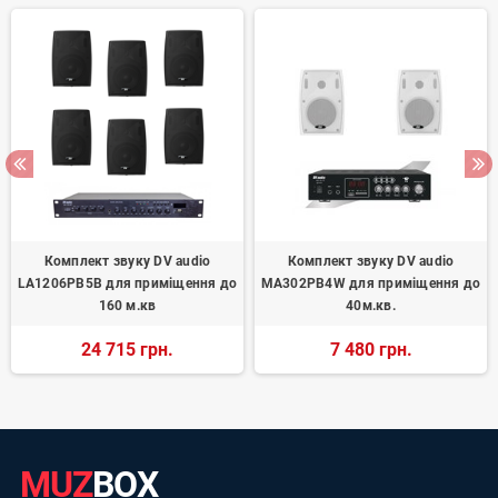
Комплект звуку DV audio
Комплект звуку DV audio
LA1206PB5B для приміщення до
MA302PB4W для приміщення до
160 м.кв
40м.кв.
24 715 грн.
7 480 грн.
MUZ
BOX