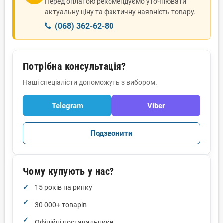
Перед оплатою рекомендуємо уточнювати
актуальну ціну та фактичну наявність товару.
(068) 362-62-80
Потрібна консультація?
Наші спеціалісти допоможуть з вибором.
Telegram
Viber
Подзвонити
Чому купують у нас?
15 років на ринку
30 000+ товарів
Офіційні постачальники