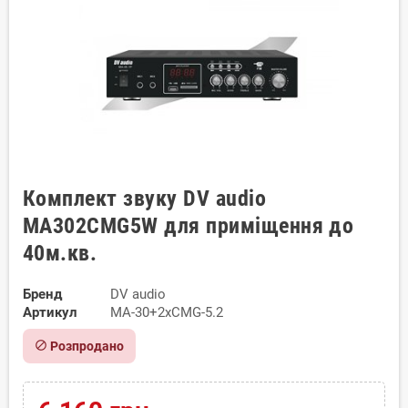
Комплект звуку DV audio
MA302CMG5W для приміщення до
40м.кв.
Бренд
DV audio
Артикул
MA-30+2хCMG-5.2
block
Розпродано