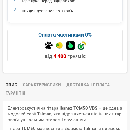
Перевірка перед відправкою
Швидка доставка по Україні
Оплата частинами 0%
від
4 400
грн/міс
ОПИС
ХАРАКТЕРИСТИКИ
ДОСТАВКА І ОПЛАТА
ГАРАНТІЯ
Електроакустична гітара
Ibanez TCM50 VBS
– це одна з
моделей серії Talman, яка відрізняється від інших гітар
своїм унікальним стилем і звучанням.
Гітара
TCM50
має корпус з формою Talman з вирізом,