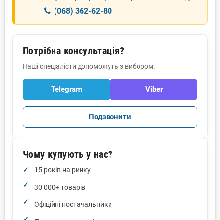
(068) 362-62-80
Потрібна консультація?
Наші спеціалісти допоможуть з вибором.
Telegram
Viber
Подзвонити
Чому купують у нас?
15 років на ринку
30 000+ товарів
Офіційні постачальники