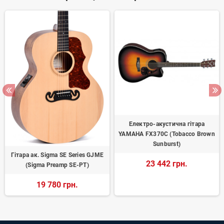
Електро-акустична гітара
YAMAHA FX370C (Tobacco Brown
Sunburst)
Гітара ак. Sigma SE Series GJME
23 442 грн.
(Sigma Preamp SE-PT)
19 780 грн.