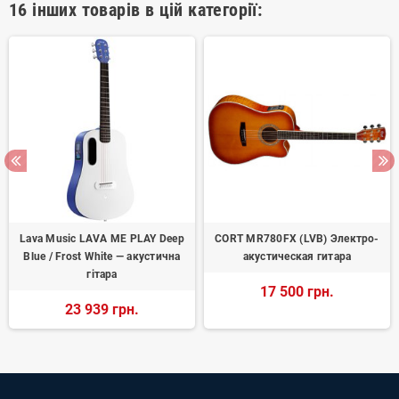
16 інших товарів в цій категорії:
Lava Music LAVA ME PLAY Deep
CORT MR780FX (LVB) Электро-
Blue / Frost White — акустична
акустическая гитара
гітара
17 500 грн.
23 939 грн.