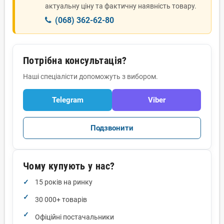
актуальну ціну та фактичну наявність товару.
(068) 362-62-80
Потрібна консультація?
Наші спеціалісти допоможуть з вибором.
Telegram
Viber
Подзвонити
Чому купують у нас?
15 років на ринку
30 000+ товарів
Офіційні постачальники