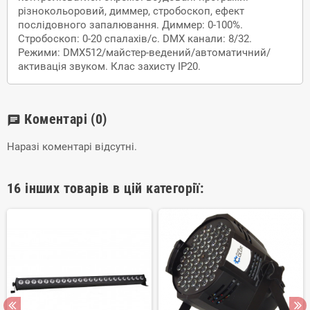
різнокольоровий, диммер, стробоскоп, ефект
послідовного запалювання. Диммер: 0-100%.
Стробоскоп: 0-20 спалахів/с. DMX канали: 8/32.
Режими: DMX512/майстер-ведений/автоматичний/
активація звуком. Клас захисту IP20.
Коментарі
(0)
chat
Наразі коментарі відсутні.
16 інших товарів в цій категорії: