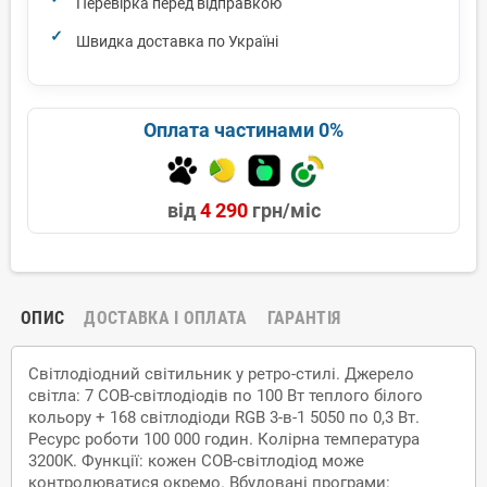
Перевірка перед відправкою
Швидка доставка по Україні
Оплата частинами 0%
від
4 290
грн/міс
ОПИС
ДОСТАВКА І ОПЛАТА
ГАРАНТІЯ
Світлодіодний світильник у ретро-стилі. Джерело
світла: 7 COB-світлодіодів по 100 Вт теплого білого
кольору + 168 світлодіоди RGB 3-в-1 5050 по 0,3 Вт.
Ресурс роботи 100 000 годин. Колірна температура
3200K. Функції: кожен COB-світлодіод може
контролюватися окремо. Вбудовані програми: