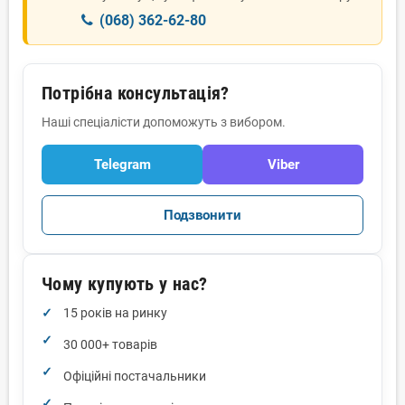
(068) 362-62-80
Потрібна консультація?
Наші спеціалісти допоможуть з вибором.
Telegram
Viber
Подзвонити
Чому купують у нас?
15 років на ринку
30 000+ товарів
Офіційні постачальники