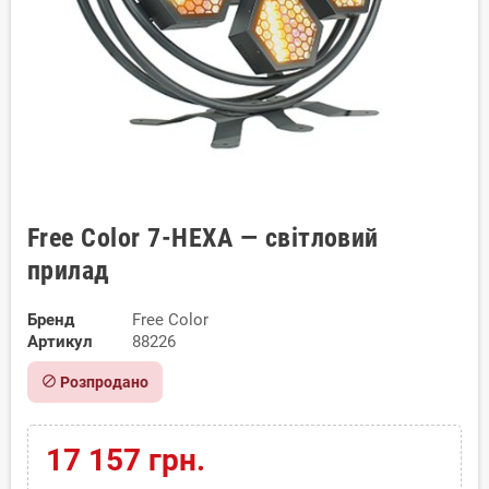
Free Color 7-HEXA — світловий
прилад
Бренд
Free Color
Артикул
88226
block
Розпродано
17 157 грн.